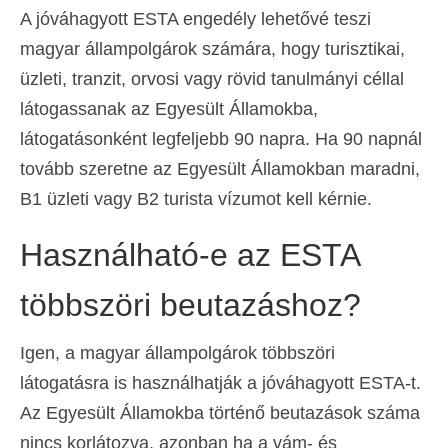
A jóváhagyott ESTA engedély lehetővé teszi
magyar állampolgárok számára, hogy turisztikai,
üzleti, tranzit, orvosi vagy rövid tanulmányi céllal
látogassanak az Egyesült Államokba,
látogatásonként legfeljebb 90 napra. Ha 90 napnál
tovább szeretne az Egyesült Államokban maradni,
B1 üzleti vagy B2 turista vízumot kell kérnie.
Használható-e az ESTA
többszöri beutazáshoz?
Igen, a magyar állampolgárok többszöri
látogatásra is használhatják a jóváhagyott ESTA-t.
Az Egyesült Államokba történő beutazások száma
nincs korlátozva, azonban ha a vám- és