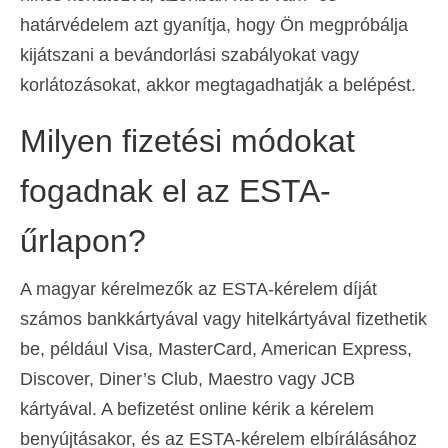
határvédelem azt gyanítja, hogy Ön megpróbálja
kijátszani a bevándorlási szabályokat vagy
korlátozásokat, akkor megtagadhatják a belépést.
Milyen fizetési módokat
fogadnak el az ESTA-
űrlapon?
A magyar kérelmezők az ESTA-kérelem díját
számos bankkártyával vagy hitelkártyával fizethetik
be, például Visa, MasterCard, American Express,
Discover, Diner’s Club, Maestro vagy JCB
kártyával. A befizetést online kérik a kérelem
benyújtásakor, és az ESTA-kérelem elbírálásához