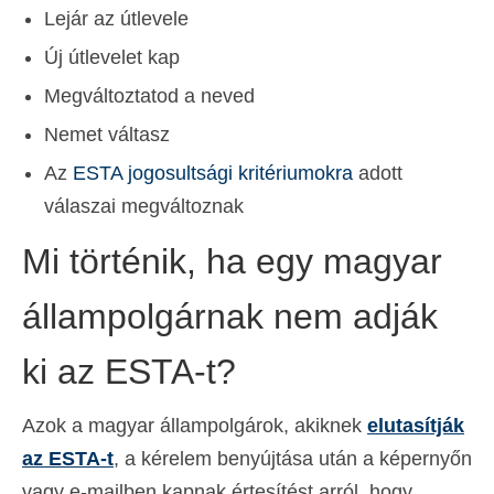
Lejár az útlevele
Új útlevelet kap
Megváltoztatod a neved
Nemet váltasz
Az
ESTA jogosultsági kritériumokra
adott
válaszai megváltoznak
Mi történik, ha egy magyar
állampolgárnak nem adják
ki az ESTA-t?
Azok a magyar állampolgárok, akiknek
elutasítják
az ESTA-t
, a kérelem benyújtása után a képernyőn
vagy e-mailben kapnak értesítést arról, hogy