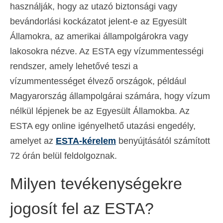
használják, hogy az utazó biztonsági vagy
bevándorlási kockázatot jelent-e az Egyesült
Államokra, az amerikai állampolgárokra vagy
lakosokra nézve. Az ESTA egy vízummentességi
rendszer, amely lehetővé teszi a
vízummentességet élvező országok, például
Magyarország állampolgárai számára, hogy vízum
nélkül lépjenek be az Egyesült Államokba. Az
ESTA egy online igényelhető utazási engedély,
amelyet az
ESTA-kérelem
benyújtásától számított
72 órán belül feldolgoznak.
Milyen tevékenységekre
jogosít fel az ESTA?