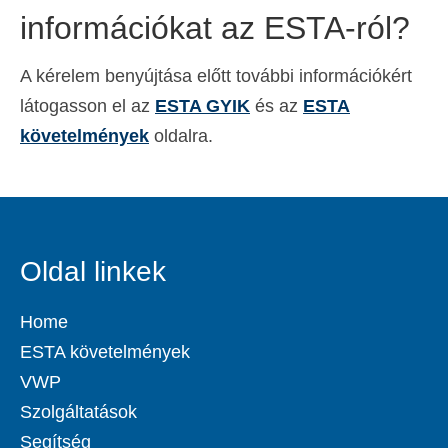
információkat az ESTA-ról?
A kérelem benyújtása előtt további információkért
látogasson el az
ESTA GYIK
és az
ESTA
követelmények
oldalra.
Oldal linkek
Home
ESTA követelmények
VWP
Szolgáltatások
Segítség