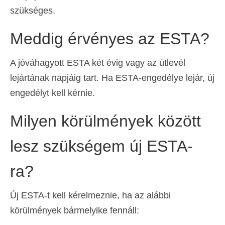
szükséges.
Meddig érvényes az ESTA?
A jóváhagyott ESTA két évig vagy az útlevél
lejártának napjáig tart. Ha ESTA-engedélye lejár, új
engedélyt kell kérnie.
Milyen körülmények között
lesz szükségem új ESTA-
ra?
Új ESTA-t kell kérelmeznie, ha az alábbi
körülmények bármelyike fennáll: