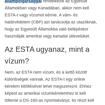
állampolgársággal
rendelkezik az Egyesült
Államokban vagy Kanadában, akkor nem kell
ESTA-t vagy vízumot kérnie. A vám- és
határvédelem (CBP) azt tanácsolja az utazóknak,
hogy az Egyesült Államokba való belépéskor
használják amerikai vagy kanadai útlevelüket.
Az ESTA ugyanaz, mint a
vízum?
Nem, az ESTA nem vízum, és a kettő között
különbségek vannak. Az ESTA-t egy online
kérelem kitöltésével lehet megszerezni. Ehhez
képest az amerikai vízumkérelemhez ki kell
töltenie a DS-160-as nyomtatványt, és részt kell