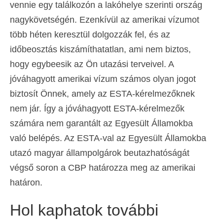
vennie egy találkozón a lakóhelye szerinti ország
nagykövetségén. Ezenkívül az amerikai vízumot
több héten keresztül dolgozzák fel, és az
időbeosztás kiszámíthatatlan, ami nem biztos,
hogy egybeesik az Ön utazási terveivel. A
jóváhagyott amerikai vízum számos olyan jogot
biztosít Önnek, amely az ESTA-kérelmezőknek
nem jár. Így a jóváhagyott ESTA-kérelmezők
számára nem garantált az Egyesült Államokba
való belépés. Az ESTA-val az Egyesült Államokba
utazó magyar állampolgárok beutazhatóságát
végső soron a CBP határozza meg az amerikai
határon.
Hol kaphatok további