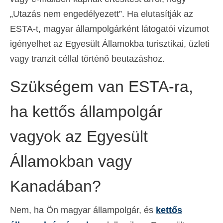
„Utazás nem engedélyezett”. Ha elutasítják az
ESTA-t, magyar állampolgárként látogatói vízumot
igényelhet az Egyesült Államokba turisztikai, üzleti
vagy tranzit céllal történő beutazáshoz.
Szükségem van ESTA-ra,
ha kettős állampolgár
vagyok az Egyesült
Államokban vagy
Kanadában?
Nem, ha Ön magyar állampolgár, és
kettős