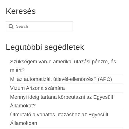
Keresés
Search
for:
Legutóbbi segédletek
Szükségem van-e amerikai utazási pénzre, és
miért?
Mi az automatizált útlevél-ellenőrzés? (APC)
Vízum Arizona számára
Mennyi ideig tartana körbeutazni az Egyesült
Államokat?
Útmutató a vonatos utazáshoz az Egyesült
Államokban