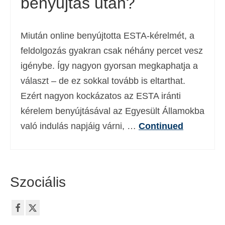
benyújtás után?
Miután online benyújtotta ESTA-kérelmét, a
feldolgozás gyakran csak néhány percet vesz
igénybe. Így nagyon gyorsan megkaphatja a
választ – de ez sokkal tovább is eltarthat.
Ezért nagyon kockázatos az ESTA iránti
kérelem benyújtásával az Egyesült Államokba
való indulás napjáig várni, …
Continued
Szociális