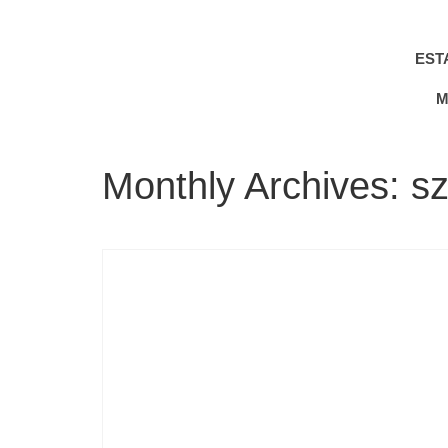
EST
M
Monthly Archives: 