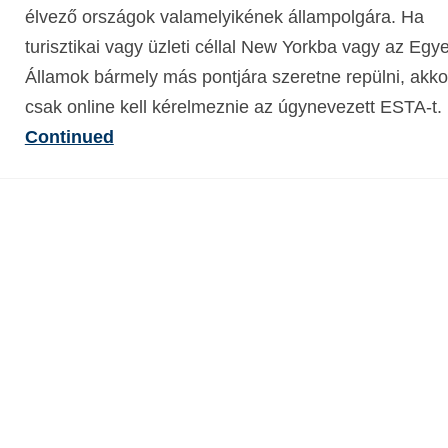
élvező országok valamelyikének állampolgára. Ha
turisztikai vagy üzleti céllal New Yorkba vagy az Egye
Államok bármely más pontjára szeretne repülni, akko
csak online kell kérelmeznie az úgynevezett ESTA-t
Continued