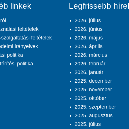
éb linkek
Legfrissebb híre
ról
2026. július
ználási feltételek
2026. június
szolgáltatási feltételek
2026. május
delmi irányelvek
2026. április
ási politika
2026. március
érítési politika
2026. február
2026. január
2025. december
2025. november
2025. október
2025. szeptember
2025. augusztus
2025. július