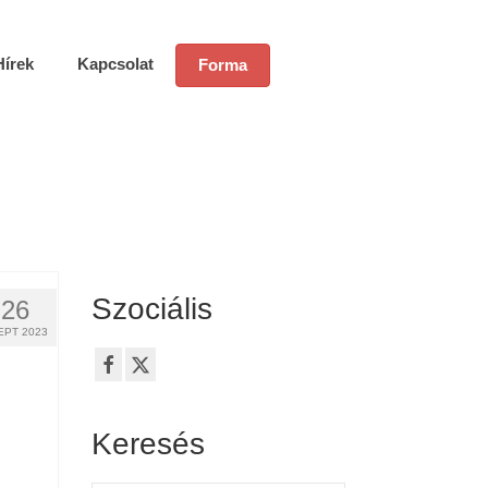
Hírek
Kapcsolat
Forma
Szociális
26
EPT 2023
Keresés