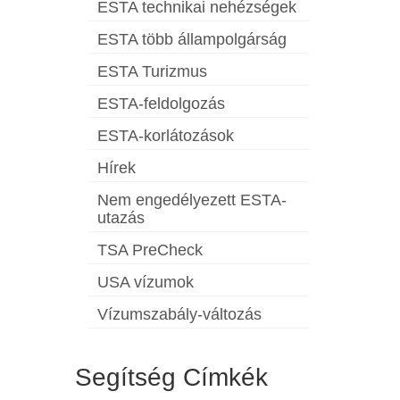
ESTA technikai nehézségek
ESTA több állampolgárság
ESTA Turizmus
ESTA-feldolgozás
ESTA-korlátozások
Hírek
Nem engedélyezett ESTA-
utazás
TSA PreCheck
USA vízumok
Vízumszabály-változás
Segítség Címkék