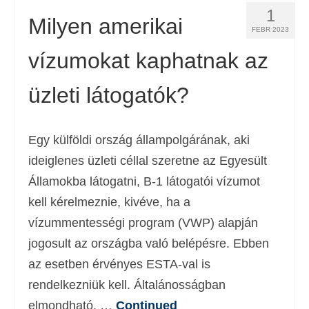
1
Milyen amerikai
FEBR 2023
vízumokat kaphatnak az
üzleti látogatók?
Egy külföldi ország állampolgárának, aki
ideiglenes üzleti céllal szeretne az Egyesült
Államokba látogatni, B-1 látogatói vízumot
kell kérelmeznie, kivéve, ha a
vízummentességi program (VWP) alapján
jogosult az országba való belépésre. Ebben
az esetben érvényes ESTA-val is
rendelkezniük kell. Általánosságban
elmondható, …
Continued