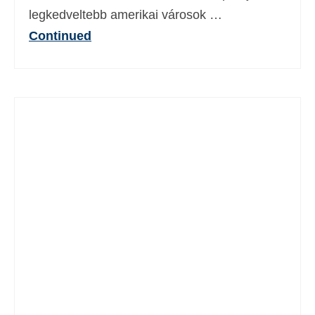
legkedveltebb amerikai városok …
Continued