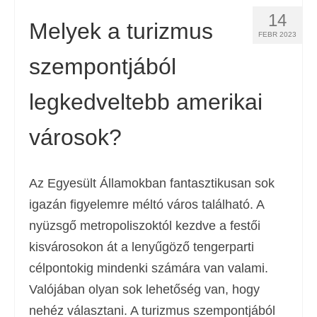
14
Melyek a turizmus
FEBR 2023
szempontjából
legkedveltebb amerikai
városok?
Az Egyesült Államokban fantasztikusan sok
igazán figyelemre méltó város található. A
nyüzsgő metropoliszoktól kezdve a festői
kisvárosokon át a lenyűgöző tengerparti
célpontokig mindenki számára van valami.
Valójában olyan sok lehetőség van, hogy
nehéz választani. A turizmus szempontjából