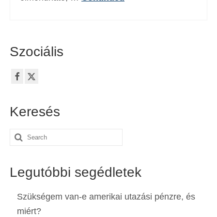
Szociális
Keresés
Search
for:
Legutóbbi segédletek
Szükségem van-e amerikai utazási pénzre, és
miért?