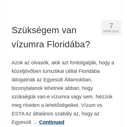
7
Szükségem van
FEBR 2023
vízumra Floridába?
Azok az olvasók, akik azt fontolgatják, hogy a
közeljövőben turisztikai céllal Floridába
látogatnak az Egyesült Államokban,
bizonytalanok lehetnek abban, hogy
szükségük van-e vízumra vagy sem. Nézzük
meg röviden a lehetőségeiket. Vízum vs.
ESTA Az általános szabály az, hogy az
Egyesült …
Continued