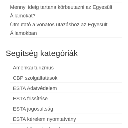
Mennyi ideig tartana körbeutazni az Egyesült
Államokat?
Útmutató a vonatos utazáshoz az Egyesült
Államokban
Segítség kategóriák
Amerikai turizmus
CBP szolgáltatások
ESTA Adatvédelem
ESTA frissítése
ESTA jogosultság
ESTA kérelem nyomtatvány