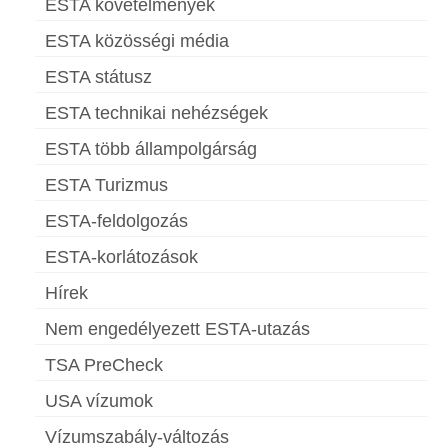
ESTA követelmények
ESTA közösségi média
ESTA státusz
ESTA technikai nehézségek
ESTA több állampolgárság
ESTA Turizmus
ESTA-feldolgozás
ESTA-korlátozások
Hírek
Nem engedélyezett ESTA-utazás
TSA PreCheck
USA vízumok
Vízumszabály-változás