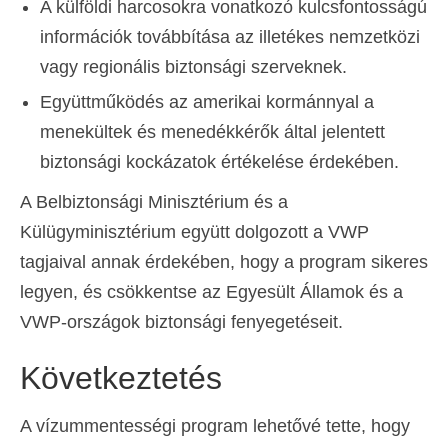
A külföldi harcosokra vonatkozó kulcsfontosságú
információk továbbítása az illetékes nemzetközi
vagy regionális biztonsági szerveknek.
Együttműködés az amerikai kormánnyal a
menekültek és menedékkérők által jelentett
biztonsági kockázatok értékelése érdekében.
A Belbiztonsági Minisztérium és a
Külügyminisztérium együtt dolgozott a VWP
tagjaival annak érdekében, hogy a program sikeres
legyen, és csökkentse az Egyesült Államok és a
VWP-országok biztonsági fenyegetéseit.
Következtetés
A vízummentességi program lehetővé tette, hogy