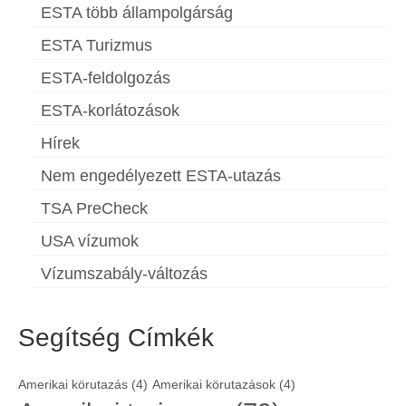
ESTA több állampolgárság
ESTA Turizmus
ESTA-feldolgozás
ESTA-korlátozások
Hírek
Nem engedélyezett ESTA-utazás
TSA PreCheck
USA vízumok
Vízumszabály-változás
Segítség Címkék
Amerikai körutazás
(4)
Amerikai körutazások
(4)