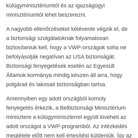
külügyminisztériumtól és az igazságügyi
minisztériumtól lehet beszerezni.
A nagyobb ellenőrzéseket kétévente végzik el, de
a biztonsági szolgálatoknak folyamatosan
biztosítaniuk kell, hogy a VWP-országok soha ne
befolyásolják negatívan az USA biztonságát.
Biztonsági fenyegetések esetén az Egyesült
Államok kormánya mindig készen áll arra, hogy
polgárait és lakosait biztonságban tartsa.
Amennyiben egy adott országból komoly
fenyegetés érkezik, a Belbiztonsági Minisztérium
minisztere a külügyminiszterrel együtt kiveheti az
adott országot a VWP-programból. Az intézkedés
megtétele előtt nem kell értesítést küldeniük. Így az