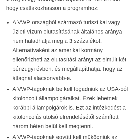
hogy csatlakozhasson a programhoz:
A VWP-országból származó turisztikai vagy
üzleti vízum elutasításának általános aránya
nem haladhatja meg a 3 százalékot.
Alternatívaként az amerikai kormány
ellenőrizheti az elutasítási arányt az elmúlt két
pénzügyi évben, és megállapíthatja, hogy az
átlagnál alacsonyabb-e.
A VWP-tagoknak be kell fogadniuk az USA-ból
kitoloncolt állampolgáraikat. Ezek lehetnek
korábbi állampolgárok is. Ezt az intézkedést a
kitoloncolás utolsó elrendelésétől számított
három héten belül kell megtenni.
A VWP-tagoknak együtt kell működniük az