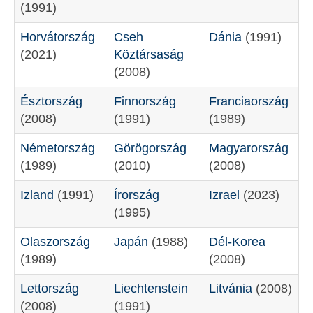
(1991)
Español
(
Spanyol
)
Horvátország
Cseh
Dánia
(1991)
Svenska
(
Svéd
)
(2021)
Köztársaság
(2008)
Észtország
Finnország
Franciaország
(2008)
(1991)
(1989)
Németország
Görögország
Magyarország
(1989)
(2010)
(2008)
Izland
(1991)
Írország
Izrael
(2023)
(1995)
Olaszország
Japán
(1988)
Dél-Korea
(1989)
(2008)
Lettország
Liechtenstein
Litvánia
(2008)
(2008)
(1991)