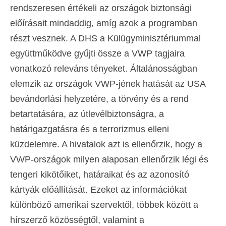
rendszeresen értékeli az országok biztonsági
előírásait mindaddig, amíg azok a programban
részt vesznek. A DHS a Külügyminisztériummal
együttműködve gyűjti össze a VWP tagjaira
vonatkozó releváns tényeket. Általánosságban
elemzik az országok VWP-jének hatását az USA
bevándorlási helyzetére, a törvény és a rend
betartatására, az útlevélbiztonságra, a
határigazgatásra és a terrorizmus elleni
küzdelemre. A hivatalok azt is ellenőrzik, hogy a
VWP-országok milyen alaposan ellenőrzik légi és
tengeri kikötőiket, határaikat és az azonosító
kártyák előállítását. Ezeket az információkat
különböző amerikai szervektől, többek között a
hírszerző közösségtől, valamint a