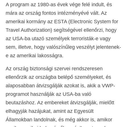
A program az 1980-as évek vége felé indult, és
mára az ország fontos intézményévé vált. Az
amerikai kormány az ESTA (Electronic System for
Travel Authorization) segítségével ellenőrzi, hogy
az USA-ba utazó személyek terroristák-e vagy
sem, illetve, hogy valószínűleg veszélyt jelentenek-
e az amerikai lakosságra.
Az ország biztonsági szervei rendszeresen
ellenőrzik az országba belépő személyeket, és
alaposabban átvizsgálják azokat is, akik a VWP-
programot használják az USA-ba való
beutazáshoz. Az embereket átvizsgálják, mielőtt
elhagyják hazájukat, amint az Egyesült
Államokban landolnak, és még akkor is, amikor