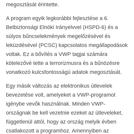
megosztását érintette.
A program egyik legkorábbi fejlesztése a 6.
Belbiztonsági Elnöki Irányelvvel (HSPD-6) és a
súlyos bűncselekmények megelőzésével és
leküzdésével (PCSC) kapcsolatos megállapodások
voltak. Ez a bővítés a VWP tagjai számára
kötelezővé tette a terrorizmusra és a bűnözésre
vonatkozó kulcsfontosságú adatok megosztását.
Egy másik változás az elektronikus útlevelek
bevezetése volt, amelyeket a VWP-programot
igénybe vevők használnak. Minden VWP-
országnak be kell vezetnie ezeket az útleveleket,
függetlenül attól, hogy az ország melyik évben
csatlakozott a programhoz. Amennyiben az