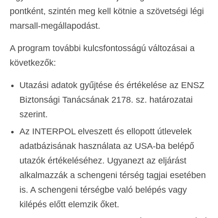
pontként, szintén meg kell kötnie a szövetségi légi
marsall-megállapodást.
A program további kulcsfontosságú változásai a
következők:
Utazási adatok gyűjtése és értékelése az ENSZ
Biztonsági Tanácsának 2178. sz. határozatai
szerint.
Az INTERPOL elveszett és ellopott útlevelek
adatbázisának használata az USA-ba belépő
utazók értékeléséhez. Ugyanezt az eljárást
alkalmazzák a schengeni térség tagjai esetében
is. A schengeni térségbe való belépés vagy
kilépés előtt elemzik őket.