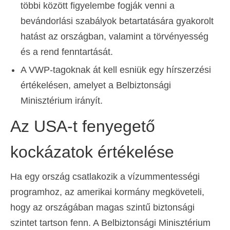
többi között figyelembe fogják venni a
bevándorlási szabályok betartatására gyakorolt
hatást az országban, valamint a törvényesség
és a rend fenntartását.
A VWP-tagoknak át kell esniük egy hírszerzési
értékelésen, amelyet a Belbiztonsági
Minisztérium irányít.
Az USA-t fenyegető
kockázatok értékelése
Ha egy ország csatlakozik a vízummentességi
programhoz, az amerikai kormány megköveteli,
hogy az országában magas szintű biztonsági
szintet tartson fenn. A Belbiztonsági Minisztérium