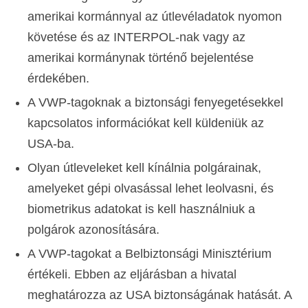
amerikai kormánnyal az útlevéladatok nyomon
követése és az INTERPOL-nak vagy az
amerikai kormánynak történő bejelentése
érdekében.
A VWP-tagoknak a biztonsági fenyegetésekkel
kapcsolatos információkat kell küldeniük az
USA-ba.
Olyan útleveleket kell kínálnia polgárainak,
amelyeket gépi olvasással lehet leolvasni, és
biometrikus adatokat is kell használniuk a
polgárok azonosítására.
A VWP-tagokat a Belbiztonsági Minisztérium
értékeli. Ebben az eljárásban a hivatal
meghatározza az USA biztonságának hatását. A