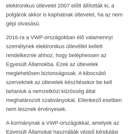
elektronikus útlevelet 2007 előtt állították ki, a
polgárok akkor is kaphatnak útlevelet, ha az nem
gépi olvasású.
2016-ra a VWP-országokban élő valamennyi
személynek elektronikus útlevéllel kellett
rendelkeznie ahhoz, hogy beléphessen az
Egyesült Államokba. Ezek az útlevelek
meglehetősen biztonságosak. A kibocsátó
szerveknek az útlevelek készítésekor be kell
tartaniuk a nemzetközi közösség által
meghatározott szabványokat. Ellenkező esetben
nem lesznek érvényesek.
A kormánynak a VWP-országokkal, amelyek az
Egyesült Államokat használják végső kiindulási