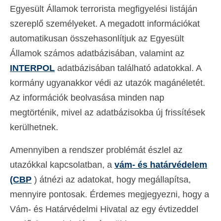
Egyesült Államok terrorista megfigyelési listáján
szereplő személyeket. A megadott információkat
automatikusan összehasonlítjuk az Egyesült
Államok számos adatbázisában, valamint az
INTERPOL
adatbázisában található adatokkal. A
kormány ugyanakkor védi az utazók magánéletét.
Az információk beolvasása minden nap
megtörténik, mivel az adatbázisokba új frissítések
kerülhetnek.
Amennyiben a rendszer problémát észlel az
utazókkal kapcsolatban, a
vám- és határvédelem
(CBP
) átnézi az adatokat, hogy megállapítsa,
mennyire pontosak. Érdemes megjegyezni, hogy a
Vám- és Határvédelmi Hivatal az egy évtizeddel