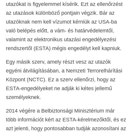
utazókat is figyelemmel kísérik. Ezt az ellenőrzést
az utazások különböző pontjain végzik. Bár az
utazóknak nem kell vízumot kérniük az USA-ba
való belépés előtt, a vám- és határvédelemtől,
valamint az elektronikus utazási engedélyezési
rendszertől (ESTA) mégis engedélyt kell kapniuk.
Egy másik szerv, amely részt vesz az utazók
egyéni átvilágításában, a Nemzeti Terrorelhárítási
Központ (NCTC). Ez a szerv ellenőrzi, hogy az
ESTA-engedélyeket ne adják ki kétes jellemű
személyeknek.
2014 végére a Belbiztonsági Minisztérium már
több információt kért az ESTA-kérelmezőktől, és ez
azt jelenti, hogy pontosabban tudják azonosítani az