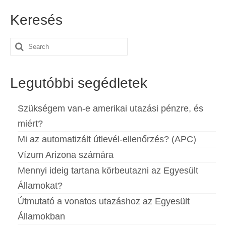
Keresés
Search
for:
Legutóbbi segédletek
Szükségem van-e amerikai utazási pénzre, és
miért?
Mi az automatizált útlevél-ellenőrzés? (APC)
Vízum Arizona számára
Mennyi ideig tartana körbeutazni az Egyesült
Államokat?
Útmutató a vonatos utazáshoz az Egyesült
Államokban