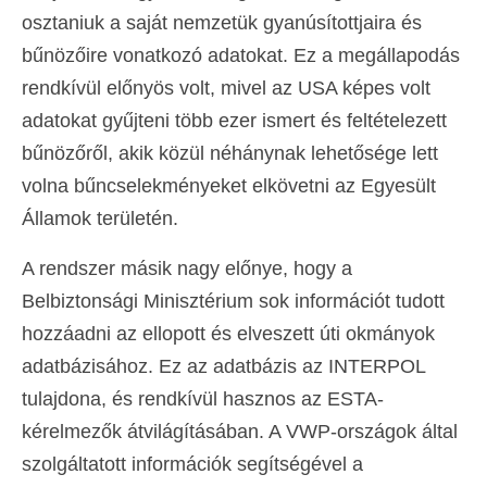
osztaniuk a saját nemzetük gyanúsítottjaira és
bűnözőire vonatkozó adatokat. Ez a megállapodás
rendkívül előnyös volt, mivel az USA képes volt
adatokat gyűjteni több ezer ismert és feltételezett
bűnözőről, akik közül néhánynak lehetősége lett
volna bűncselekményeket elkövetni az Egyesült
Államok területén.
A rendszer másik nagy előnye, hogy a
Belbiztonsági Minisztérium sok információt tudott
hozzáadni az ellopott és elveszett úti okmányok
adatbázisához. Ez az adatbázis az INTERPOL
tulajdona, és rendkívül hasznos az ESTA-
kérelmezők átvilágításában. A VWP-országok által
szolgáltatott információk segítségével a