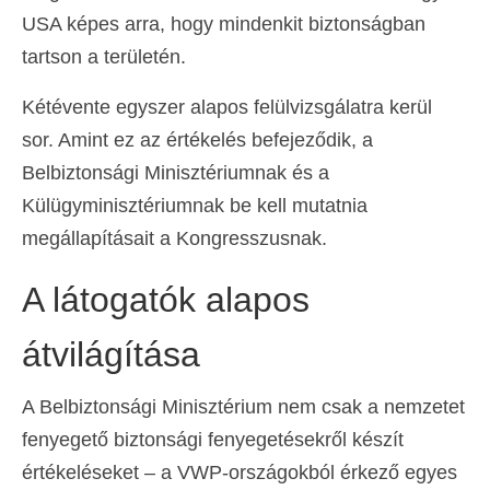
USA képes arra, hogy mindenkit biztonságban
tartson a területén.
Kétévente egyszer alapos felülvizsgálatra kerül
sor. Amint ez az értékelés befejeződik, a
Belbiztonsági Minisztériumnak és a
Külügyminisztériumnak be kell mutatnia
megállapításait a Kongresszusnak.
A látogatók alapos
átvilágítása
A Belbiztonsági Minisztérium nem csak a nemzetet
fenyegető biztonsági fenyegetésekről készít
értékeléseket – a VWP-országokból érkező egyes