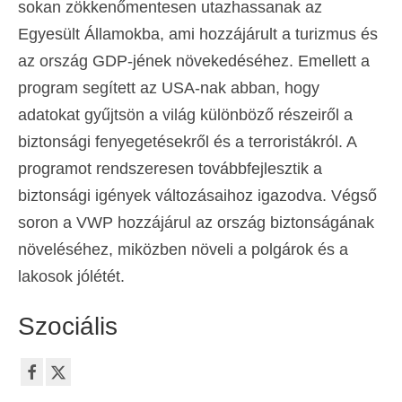
sokan zökkenőmentesen utazhassanak az
Egyesült Államokba, ami hozzájárult a turizmus és
az ország GDP-jének növekedéséhez. Emellett a
program segített az USA-nak abban, hogy
adatokat gyűjtsön a világ különböző részeiről a
biztonsági fenyegetésekről és a terroristákról. A
programot rendszeresen továbbfejlesztik a
biztonsági igények változásaihoz igazodva. Végső
soron a VWP hozzájárul az ország biztonságának
növeléséhez, miközben növeli a polgárok és a
lakosok jólétét.
Szociális