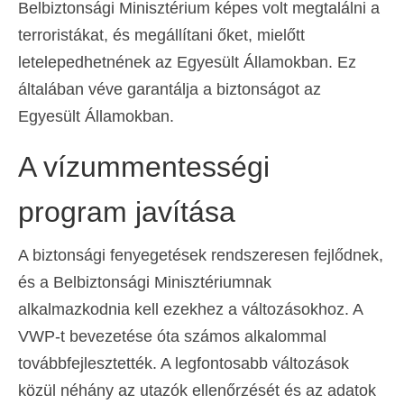
Belbiztonsági Minisztérium képes volt megtalálni a
terroristákat, és megállítani őket, mielőtt
letelepedhetnének az Egyesült Államokban. Ez
általában véve garantálja a biztonságot az
Egyesült Államokban.
A vízummentességi
program javítása
A biztonsági fenyegetések rendszeresen fejlődnek,
és a Belbiztonsági Minisztériumnak
alkalmazkodnia kell ezekhez a változásokhoz. A
VWP-t bevezetése óta számos alkalommal
továbbfejlesztették. A legfontosabb változások
közül néhány az utazók ellenőrzését és az adatok