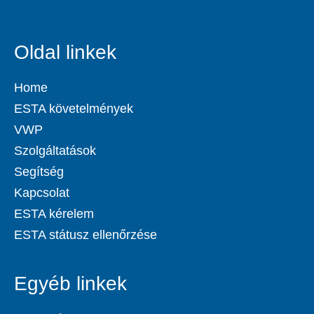
Oldal linkek
Home
ESTA követelmények
VWP
Szolgáltatások
Segítség
Kapcsolat
ESTA kérelem
ESTA státusz ellenőrzése
Egyéb linkek