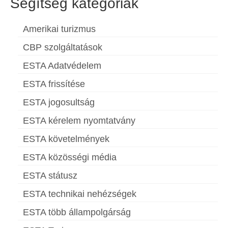
Segítség kategóriák
Amerikai turizmus
CBP szolgáltatások
ESTA Adatvédelem
ESTA frissítése
ESTA jogosultság
ESTA kérelem nyomtatvány
ESTA követelmények
ESTA közösségi média
ESTA státusz
ESTA technikai nehézségek
ESTA több állampolgárság