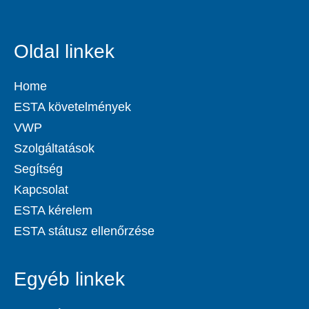
Oldal linkek
Home
ESTA követelmények
VWP
Szolgáltatások
Segítség
Kapcsolat
ESTA kérelem
ESTA státusz ellenőrzése
Egyéb linkek