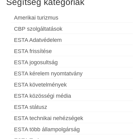
Segítség kategóriák
Amerikai turizmus
CBP szolgáltatások
ESTA Adatvédelem
ESTA frissítése
ESTA jogosultság
ESTA kérelem nyomtatvány
ESTA követelmények
ESTA közösségi média
ESTA státusz
ESTA technikai nehézségek
ESTA több állampolgárság