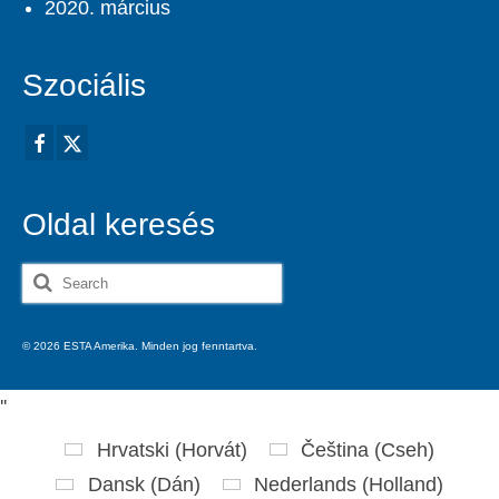
2020. március
Szociális
Oldal keresés
Search
for:
© 2026 ESTA Amerika. Minden jog fenntartva.
'
'
Hrvatski
(
Horvát
)
Čeština
(
Cseh
)
Dansk
(
Dán
)
Nederlands
(
Holland
)