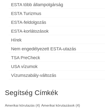
ESTA több állampolgárság
ESTA Turizmus
ESTA-feldolgozás
ESTA-korlátozások
Hírek
Nem engedélyezett ESTA-utazás
TSA PreCheck
USA vízumok
Vízumszabály-változás
Segítség Címkék
Amerikai körutazás
(4)
Amerikai körutazások
(4)