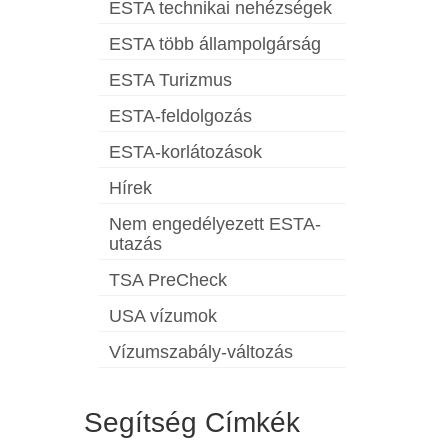
ESTA technikai nehézségek
ESTA több állampolgárság
ESTA Turizmus
ESTA-feldolgozás
ESTA-korlátozások
Hírek
Nem engedélyezett ESTA-
utazás
TSA PreCheck
USA vízumok
Vízumszabály-változás
Segítség Címkék