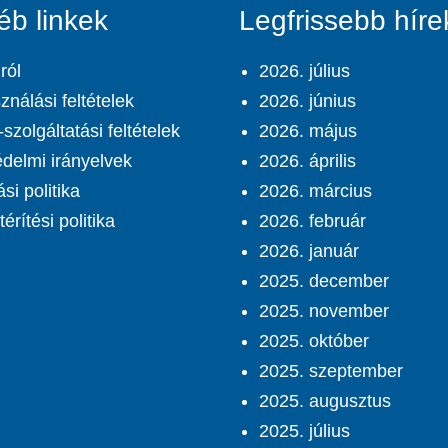
éb linkek
Legfrissebb híre
ról
2026. július
ználási feltételek
2026. június
szolgáltatási feltételek
2026. május
delmi irányelvek
2026. április
ási politika
2026. március
érítési politika
2026. február
2026. január
2025. december
2025. november
2025. október
2025. szeptember
2025. augusztus
2025. július