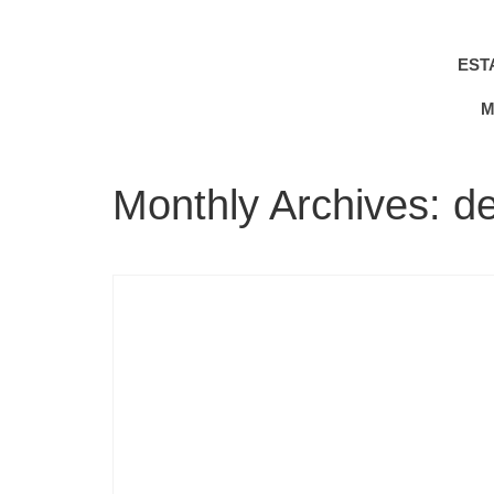
EST
M
Monthly Archives: 