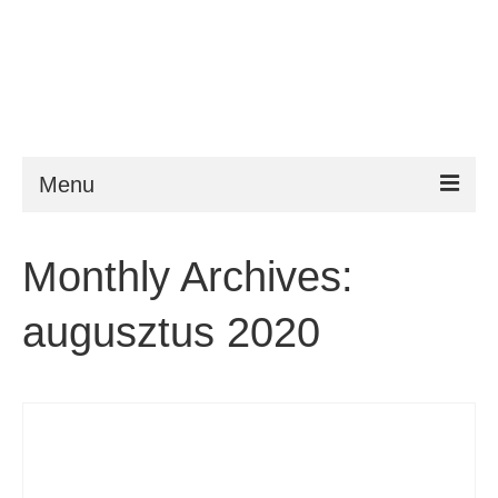
Menu
ESTA
Monthly Archives:
Követelmény
augusztus 2020
FAQ
VWP
Segítség
Hírek