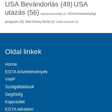
USA
USA Bevándorlás
(49)
utazás
(56)
Vízummentességi
Utazási biztosítás
(2)
program
(4)
Walt Disney World
(3)
Üzleti vízumok
(2)
Oldal linkek
Home
ESTA követelmények
VWP
Szolgáltatások
Segítség
Kapcsolat
ESTA kérelem