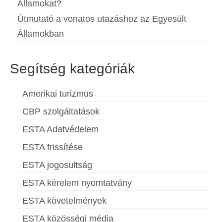
Államokat?
Útmutató a vonatos utazáshoz az Egyesült
Államokban
Segítség kategóriák
Amerikai turizmus
CBP szolgáltatások
ESTA Adatvédelem
ESTA frissítése
ESTA jogosultság
ESTA kérelem nyomtatvány
ESTA követelmények
ESTA közösségi média