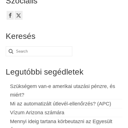
Szociális
Keresés
Search
for:
Legutóbbi segédletek
Szükségem van-e amerikai utazási pénzre, és
miért?
Mi az automatizált útlevél-ellenőrzés? (APC)
Vízum Arizona számára
Mennyi ideig tartana körbeutazni az Egyesült