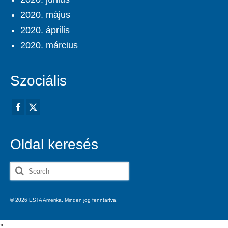
2020. május
2020. április
2020. március
Szociális
Oldal keresés
Search
for:
© 2026 ESTA Amerika. Minden jog fenntartva.
'
'