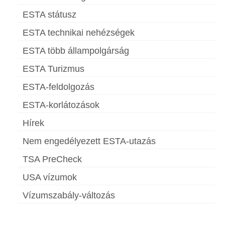
ESTA státusz
ESTA technikai nehézségek
ESTA több állampolgárság
ESTA Turizmus
ESTA-feldolgozás
ESTA-korlátozások
Hírek
Nem engedélyezett ESTA-utazás
TSA PreCheck
USA vízumok
Vízumszabály-változás