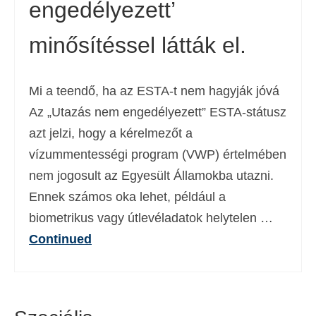
engedélyezett’
minősítéssel látták el.
Mi a teendő, ha az ESTA-t nem hagyják jóvá
Az „Utazás nem engedélyezett” ESTA-státusz
azt jelzi, hogy a kérelmezőt a
vízummentességi program (VWP) értelmében
nem jogosult az Egyesült Államokba utazni.
Ennek számos oka lehet, például a
biometrikus vagy útlevéladatok helytelen …
Continued