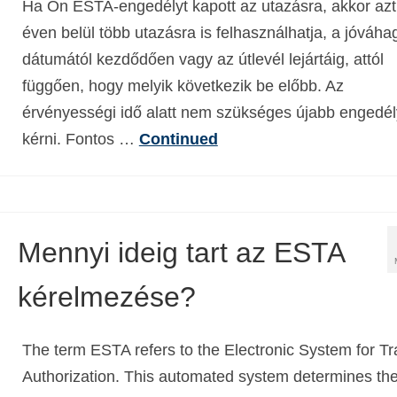
Ha Ön ESTA-engedélyt kapott az utazásra, akkor azt
éven belül több utazásra is felhasználhatja, a jóváha
dátumától kezdődően vagy az útlevél lejártáig, attól
függően, hogy melyik következik be előbb. Az
érvényességi idő alatt nem szükséges újabb engedél
kérni. Fontos …
Continued
Mennyi ideig tart az ESTA
kérelmezése?
The term ESTA refers to the Electronic System for Tr
Authorization. This automated system determines th