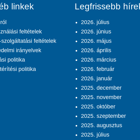
éb linkek
Legfrissebb híre
ról
2026. július
ználási feltételek
2026. június
szolgáltatási feltételek
2026. május
delmi irányelvek
2026. április
ási politika
2026. március
érítési politika
2026. február
2026. január
2025. december
2025. november
2025. október
2025. szeptember
2025. augusztus
2025. július