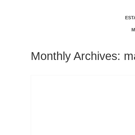
EST
M
Monthly Archives: m