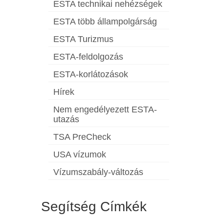
ESTA technikai nehézségek
ESTA több állampolgárság
ESTA Turizmus
ESTA-feldolgozás
ESTA-korlátozások
Hírek
Nem engedélyezett ESTA-
utazás
TSA PreCheck
USA vízumok
Vízumszabály-változás
Segítség Címkék