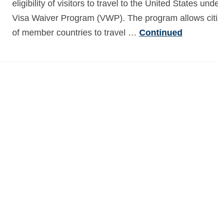
eligibility of visitors to travel to the United States und
Visa Waiver Program (VWP). The program allows cit
of member countries to travel …
Continued