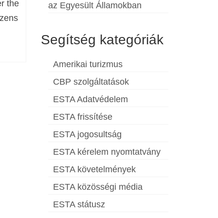
er the
az Egyesült Államokban
izens
Segítség kategóriák
Amerikai turizmus
CBP szolgáltatások
ESTA Adatvédelem
ESTA frissítése
ESTA jogosultság
ESTA kérelem nyomtatvány
ESTA követelmények
ESTA közösségi média
ESTA státusz