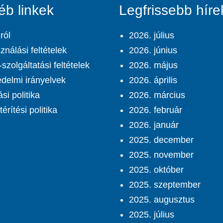
éb linkek
Legfrissebb híre
ról
2026. július
ználási feltételek
2026. június
szolgáltatási feltételek
2026. május
delmi irányelvek
2026. április
ási politika
2026. március
érítési politika
2026. február
2026. január
2025. december
2025. november
2025. október
2025. szeptember
2025. augusztus
2025. július