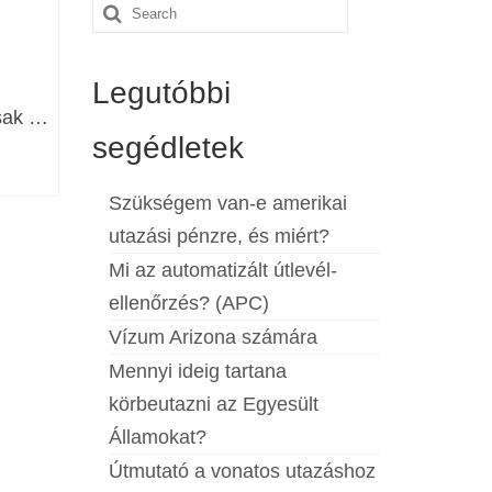
Search
for:
Legutóbbi
osak …
segédletek
Szükségem van-e amerikai
utazási pénzre, és miért?
Mi az automatizált útlevél-
ellenőrzés? (APC)
Vízum Arizona számára
Mennyi ideig tartana
körbeutazni az Egyesült
Államokat?
Útmutató a vonatos utazáshoz