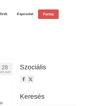
Hírek
Kapcsolat
Forma
Szociális
28
ÁPR 2020
Keresés
si