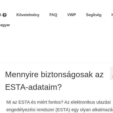
A
Követelmény
FAQ
VWP
Segítség
agyar
Mennyire biztonságosak az
ESTA-adataim?
Mi az ESTA és miért fontos? Az elektronikus utazási
engedélyezési rendszer (ESTA) egy olyan alkalmazá