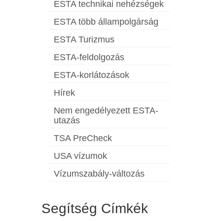
ESTA technikai nehézségek
ESTA több állampolgárság
ESTA Turizmus
ESTA-feldolgozás
ESTA-korlátozások
Hírek
Nem engedélyezett ESTA-
utazás
TSA PreCheck
USA vízumok
Vízumszabály-változás
Segítség Címkék