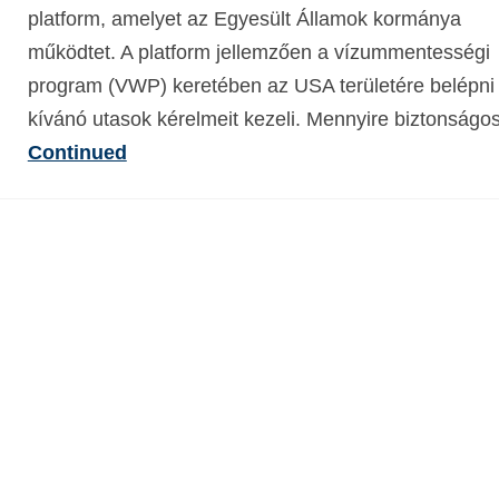
platform, amelyet az Egyesült Államok kormánya
működtet. A platform jellemzően a vízummentességi
program (VWP) keretében az USA területére belépni
kívánó utasok kérelmeit kezeli. Mennyire biztonság
Continued