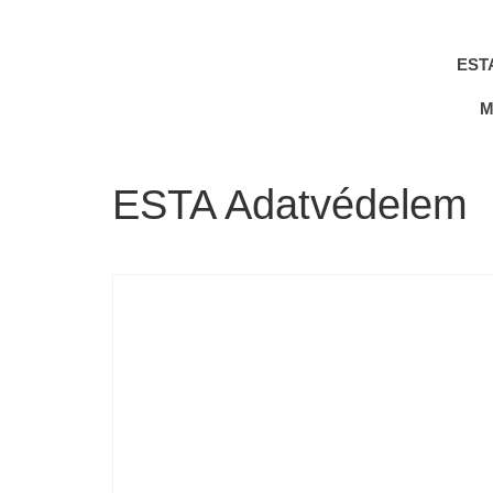
EST
M
ESTA Adatvédelem