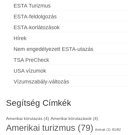
ESTA Turizmus
ESTA-feldolgozás
ESTA-korlátozások
Hírek
Nem engedélyezett ESTA-utazás
TSA PreCheck
USA vízumok
Vízumszabály-változás
Segítség Címkék
Amerikai körutazás
(4)
Amerikai körutazások
(4)
Amerikai turizmus
(79)
Amtrak
(2)
B1/B2