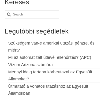
Keresés
Search
for:
Legutóbbi segédletek
Szükségem van-e amerikai utazási pénzre, és
miért?
Mi az automatizált útlevél-ellenőrzés? (APC)
Vízum Arizona számára
Mennyi ideig tartana körbeutazni az Egyesült
Államokat?
Útmutató a vonatos utazáshoz az Egyesült
Államokban