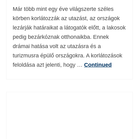
Már több mint egy éve világszerte széles
körben korlátozzák az utazást, az országok
lezárják határaikat a látogatók előtt, a lakosok
pedig bezárkóznak otthonaikba. Ennek
drámai hatása volt az utazásra és a
turizmusra épülő országokra. A korlátozások
feloldása azt jelenti, hogy …
Continued