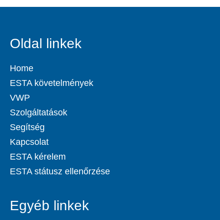
Oldal linkek
Home
ESTA követelmények
VWP
Szolgáltatások
Segítség
Kapcsolat
ESTA kérelem
ESTA státusz ellenőrzése
Egyéb linkek