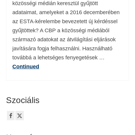
közösségi médián keresztül gyűjtött
adataimat, amelyeket a 2016 decemberében
az ESTA-kérelembe bevezetett új kérdéssel
gyűjtöttek? A CBP a közösségi médiából
származó adatokat az átvilágítási eljárások
javítására fogja felhasználni. Használható
továbbá a lehetséges fenyegetések …
Continued
Szociális