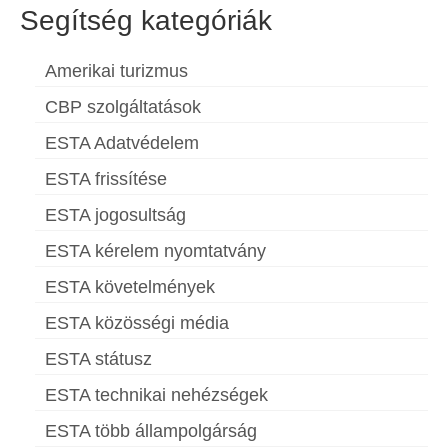
Segítség kategóriák
Amerikai turizmus
CBP szolgáltatások
ESTA Adatvédelem
ESTA frissítése
ESTA jogosultság
ESTA kérelem nyomtatvány
ESTA követelmények
ESTA közösségi média
ESTA státusz
ESTA technikai nehézségek
ESTA több állampolgárság