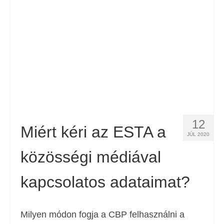
12
Miért kéri az ESTA a
JÚL 2020
közösségi médiával
kapcsolatos adataimat?
Milyen módon fogja a CBP felhasználni a