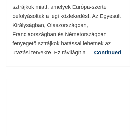
sztrájkok miatt, amelyek Európa-szerte
befolyásolták a légi közlekedést. Az Egyesült
Királyságban, Olaszországban,
Franciaországban és Németországban
fenyegető sztrájkok hatással lehetnek az
utazási tervekre. Ez rávilágít a …
Continued