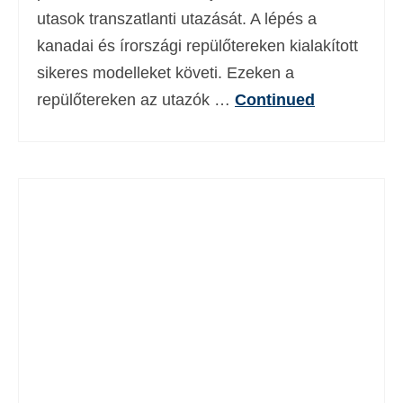
utasok transzatlanti utazását. A lépés a
kanadai és írországi repülőtereken kialakított
sikeres modelleket követi. Ezeken a
repülőtereken az utazók …
Continued