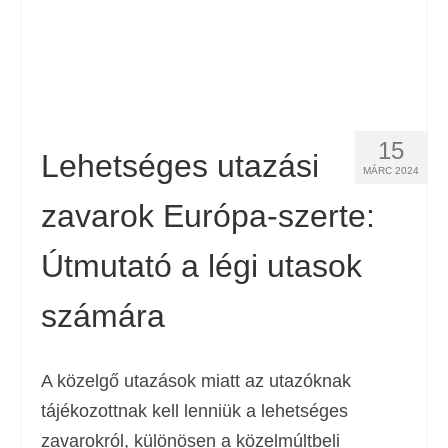
15
Lehetséges utazási
MÁRC 2024
zavarok Európa-szerte:
Útmutató a légi utasok
számára
A közelgő utazások miatt az utazóknak
tájékozottnak kell lenniük a lehetséges
zavarokról, különösen a közelmúltbeli