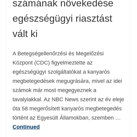
számának növekedése
egészségügyi riasztást
vált ki
A Betegségellenőrzési és Megelőzési
Központ (CDC) figyelmeztette az
egészségügyi szolgáltatókat a kanyarós
megbetegedések megugrására, mivel az idei
számok már most megegyeznek a
tavalyiakkal. Az NBC News szerint az év eleje
óta 58 megerősített kanyarós megbetegedés
történt az Egyesült Államokban, szemben …
Continued