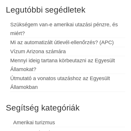
Legutóbbi segédletek
Szükségem van-e amerikai utazási pénzre, és
miért?
Mi az automatizált útlevél-ellenőrzés? (APC)
Vízum Arizona számára
Mennyi ideig tartana körbeutazni az Egyesült
Államokat?
Útmutató a vonatos utazáshoz az Egyesült
Államokban
Segítség kategóriák
Amerikai turizmus