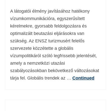
A látogatói élmény javításához hatékony
vízumkommunikációra, egyszerűsített
kérelmekre, gyorsabb feldolgozásra és
optimalizált beutazási eljárásokra van
szükség. Az ENSZ turizmusért felelős
szervezete közzétette a globális
vízumpolitikáról szóló legfrissebb jelentését,
amely a nemzetközi utazási
szabályozásokban bekövetkező változásokat
tárja fel. Globális trendek az …
Continued