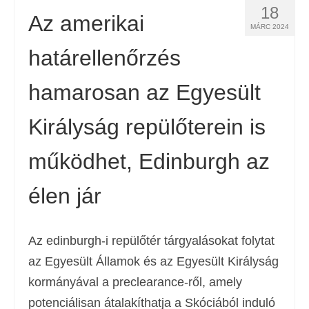
18
Az amerikai
MÁRC 2024
határellenőrzés
hamarosan az Egyesült
Királyság repülőterein is
működhet, Edinburgh az
élen jár
Az edinburgh-i repülőtér tárgyalásokat folytat
az Egyesült Államok és az Egyesült Királyság
kormányával a preclearance-ről, amely
potenciálisan átalakíthatja a Skóciából induló