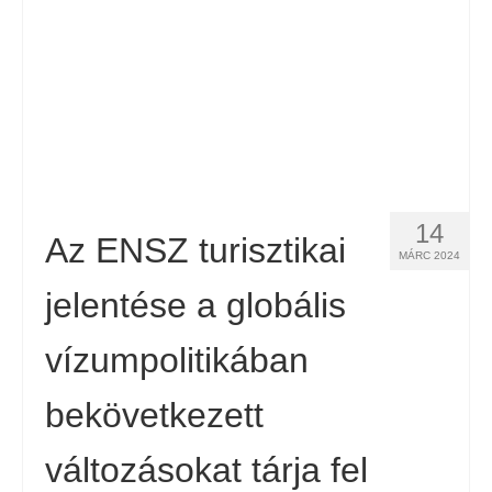
14
Az ENSZ turisztikai
MÁRC 2024
jelentése a globális
vízumpolitikában
bekövetkezett
változásokat tárja fel