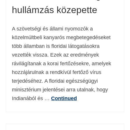
hullámzás közepette
A szövetségi és állami nyomozók a
közelmúltbeli kanyarós megbetegedéseket
több államban is floridai látogatásokra
vezették vissza. Ezek az eredmények
rávilágítanak a korai fertőzésekre, amelyek
hozzájárulnak a rendkívül fertőző vírus
terjedéséhez. A floridai egészségügyi
minisztérium jelentései arra utalnak, hogy
Indianából és …
Continued