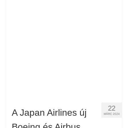
22
A Japan Airlines új
MÁRC 2024
Boeing és Airbus