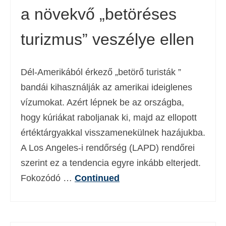
a növekvő „betöréses
turizmus” veszélye ellen
Dél-Amerikából érkező „betörő turisták ”
bandái kihasználják az amerikai ideiglenes
vízumokat. Azért lépnek be az országba,
hogy kúriákat raboljanak ki, majd az ellopott
értéktárgyakkal visszamenekülnek hazájukba.
A Los Angeles-i rendőrség (LAPD) rendőrei
szerint ez a tendencia egyre inkább elterjedt.
Fokozódó …
Continued