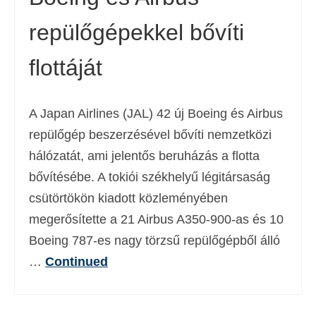
repülőgépekkel bővíti
flottáját
A Japan Airlines (JAL) 42 új Boeing és Airbus
repülőgép beszerzésével bővíti nemzetközi
hálózatát, ami jelentős beruházás a flotta
bővítésébe. A tokiói székhelyű légitársaság
csütörtökön kiadott közleményében
megerősítette a 21 Airbus A350-900-as és 10
Boeing 787-es nagy törzsű repülőgépből álló
…
Continued