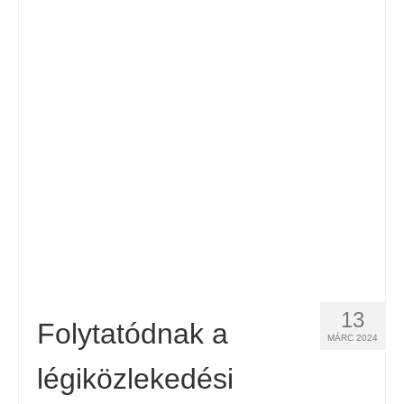
13
Folytatódnak a
MÁRC 2024
légiközlekedési