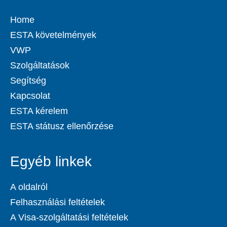
Home
ESTA követelmények
VWP
Szolgáltatások
Segítség
Kapcsolat
ESTA kérelem
ESTA státusz ellenőrzése
Egyéb linkek
A oldalról
Felhasználási feltételek
A Visa-szolgáltatási feltételek