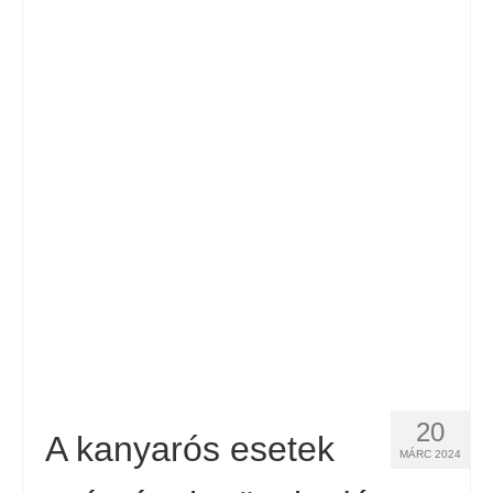
20
A kanyarós esetek
MÁRC 2024