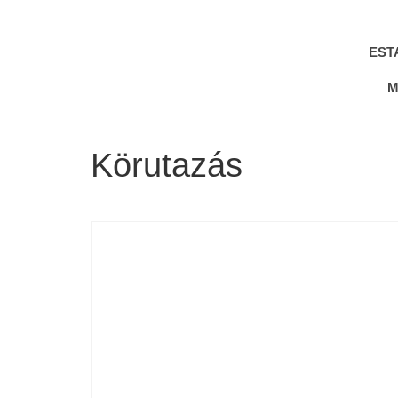
EST
M
Körutazás