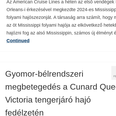
Az American Cruise Lines a héten az első vendégek
Orleans-i érkezésével megkezdte 2024-es Mississipp
folyami hajószezonját. A társaság arra számít, hogy 
az öt Mississippi folyami hajója az elkövetkező hete
hajózni fog az alsó Mississippin, számos új élményt
Continued
Gyomor-bélrendszeri
F
megbetegedés a Cunard Que
Victoria tengerjáró hajó
fedélzetén