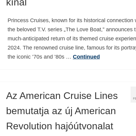
kínál
Princess Cruises, known for its historical connection 
the beloved T.V. series „The Love Boat,” announces 
much-anticipated return of its themed cruise experien
2024. The renowned cruise line, famous for its portra
the iconic ’70s and ’80s …
Continued
Az American Cruise Lines
F
bemutatja az új American
Revolution hajóútvonalat