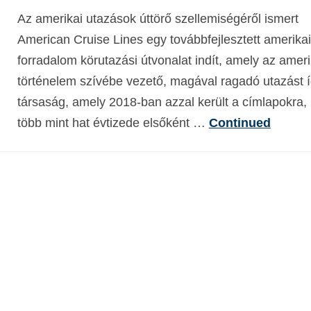
Az amerikai utazások úttörő szellemiségéről ismert
American Cruise Lines egy továbbfejlesztett amerikai
forradalom körutazási útvonalat indít, amely az ameri
történelem szívébe vezető, magával ragadó utazást í
társaság, amely 2018-ban azzal került a címlapokra,
több mint hat évtizede elsőként …
Continued