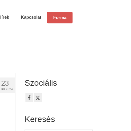
Hírek
Kapcsolat
Forma
Szociális
23
EBR 2024
Keresés