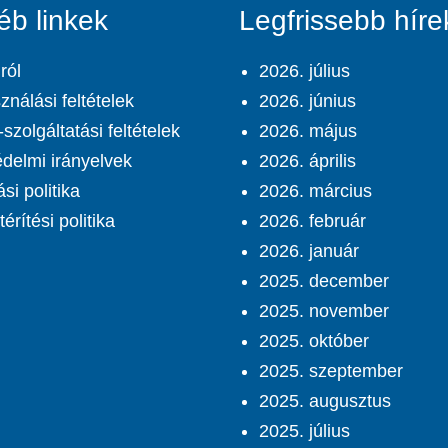
éb linkek
Legfrissebb híre
ról
2026. július
ználási feltételek
2026. június
szolgáltatási feltételek
2026. május
delmi irányelvek
2026. április
ási politika
2026. március
érítési politika
2026. február
2026. január
2025. december
2025. november
2025. október
2025. szeptember
2025. augusztus
2025. július