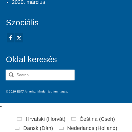
2020. március
Szociális
Oldal keresés
Search
for:
© 2026 ESTA Amerika. Minden jog fenntartva.
'
'
Hrvatski
(
Horvát
)
Čeština
(
Cseh
)
Dansk
(
Dán
)
Nederlands
(
Holland
)