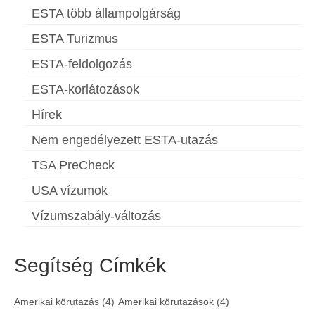
ESTA több állampolgárság
ESTA Turizmus
ESTA-feldolgozás
ESTA-korlátozások
Hírek
Nem engedélyezett ESTA-utazás
TSA PreCheck
USA vízumok
Vízumszabály-változás
Segítség Címkék
Amerikai körutazás
(4)
Amerikai körutazások
(4)