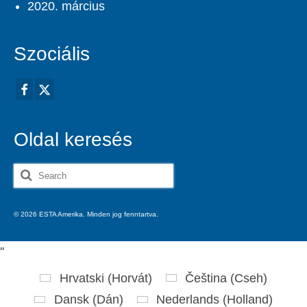
2020. március
Szociális
Oldal keresés
Search
for:
© 2026 ESTA Amerika. Minden jog fenntartva.
'
'
Hrvatski
(
Horvát
)
Čeština
(
Cseh
)
Dansk
(
Dán
)
Nederlands
(
Holland
)