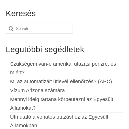
Keresés
Search
for:
Legutóbbi segédletek
Szükségem van-e amerikai utazási pénzre, és
miért?
Mi az automatizált útlevél-ellenőrzés? (APC)
Vízum Arizona számára
Mennyi ideig tartana körbeutazni az Egyesült
Államokat?
Útmutató a vonatos utazáshoz az Egyesült
Államokban