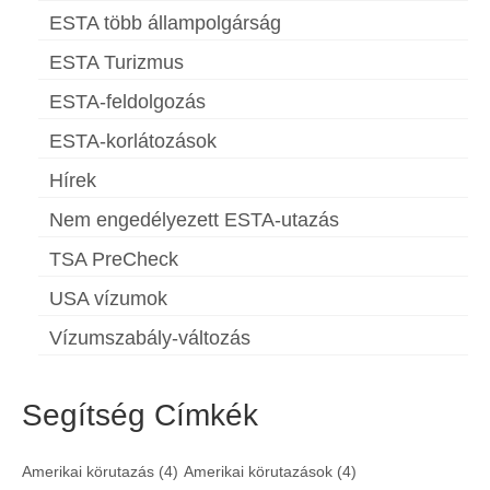
ESTA több állampolgárság
ESTA Turizmus
ESTA-feldolgozás
ESTA-korlátozások
Hírek
Nem engedélyezett ESTA-utazás
TSA PreCheck
USA vízumok
Vízumszabály-változás
Segítség Címkék
Amerikai körutazás
(4)
Amerikai körutazások
(4)