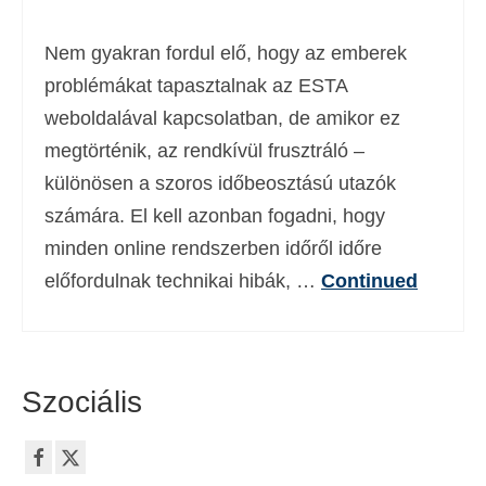
Nem gyakran fordul elő, hogy az emberek
problémákat tapasztalnak az ESTA
weboldalával kapcsolatban, de amikor ez
megtörténik, az rendkívül frusztráló –
különösen a szoros időbeosztású utazók
számára. El kell azonban fogadni, hogy
minden online rendszerben időről időre
előfordulnak technikai hibák, …
Continued
Szociális