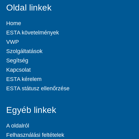
Oldal linkek
Home
ESTA követelmények
VWP
Szolgáltatások
Segítség
Kapcsolat
ESTA kérelem
ESTA státusz ellenőrzése
Egyéb linkek
A oldalról
Felhasználási feltételek