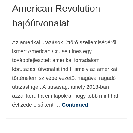
American Revolution
hajóútvonalat
Az amerikai utazások úttörő szellemiségéről
ismert American Cruise Lines egy
továbbfejlesztett amerikai forradalom
körutazási útvonalat indít, amely az amerikai
történelem szívébe vezető, magával ragadó
utazást ígér. A társaság, amely 2018-ban
azzal került a címlapokra, hogy több mint hat
évtizede elsőként …
Continued