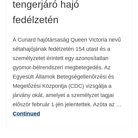
tengerjáró hajó
fedélzetén
A Cunard hajótársaság Queen Victoria nevű
sétahajójának fedélzetén 154 utast és a
személyzetet érintett egy azonosítatlan
gyomor-bélrendszeri megbetegedés. Az
Egyesült Államok Betegségellenőrzési és
Megelőzési Központja (CDC) vizsgálja a
járvány okát, amelyet a személyzet tagjai
először február 1-jén jelentettek. Azóta az …
Continued