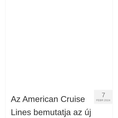
7
Az American Cruise
FEBR 2024
Lines bemutatja az új