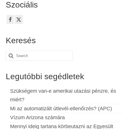
Szociális
Keresés
Search
for:
Legutóbbi segédletek
Szükségem van-e amerikai utazási pénzre, és
miért?
Mi az automatizált útlevél-ellenőrzés? (APC)
Vízum Arizona számára
Mennyi ideig tartana körbeutazni az Egyesült