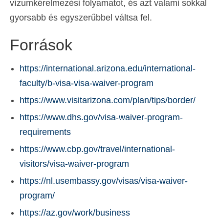
vízumkérelmezési folyamatot, és azt valami sokkal
gyorsabb és egyszerűbbel váltsa fel.
Források
https://international.arizona.edu/international-
faculty/b-visa-visa-waiver-program
https://www.visitarizona.com/plan/tips/border/
https://www.dhs.gov/visa-waiver-program-
requirements
https://www.cbp.gov/travel/international-
visitors/visa-waiver-program
https://nl.usembassy.gov/visas/visa-waiver-
program/
https://az.gov/work/business