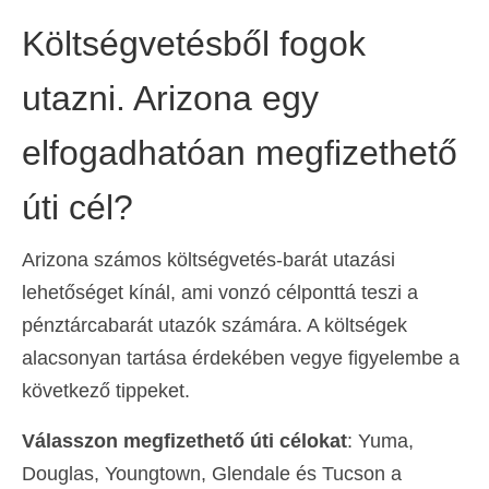
Költségvetésből fogok
utazni. Arizona egy
elfogadhatóan megfizethető
úti cél?
Arizona számos költségvetés-barát utazási
lehetőséget kínál, ami vonzó célponttá teszi a
pénztárcabarát utazók számára. A költségek
alacsonyan tartása érdekében vegye figyelembe a
következő tippeket.
Válasszon megfizethető úti célokat
: Yuma,
Douglas, Youngtown, Glendale és Tucson a