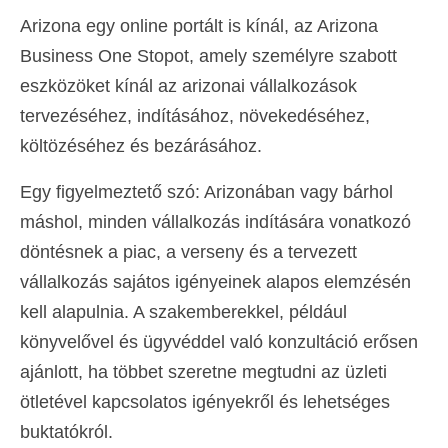
Arizona egy online portált is kínál, az Arizona
Business One Stopot, amely személyre szabott
eszközöket kínál az arizonai vállalkozások
tervezéséhez, indításához, növekedéséhez,
költözéséhez és bezárásához.
Egy figyelmeztető szó: Arizonában vagy bárhol
máshol, minden vállalkozás indítására vonatkozó
döntésnek a piac, a verseny és a tervezett
vállalkozás sajátos igényeinek alapos elemzésén
kell alapulnia. A szakemberekkel, például
könyvelővel és ügyvéddel való konzultáció erősen
ajánlott, ha többet szeretne megtudni az üzleti
ötletével kapcsolatos igényekről és lehetséges
buktatókról.