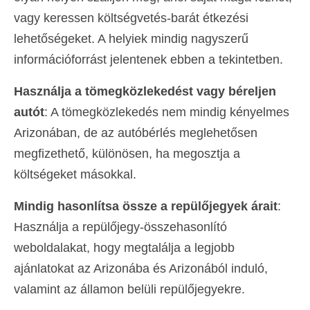
vagy keressen költségvetés-barát étkezési
lehetőségeket. A helyiek mindig nagyszerű
információforrást jelentenek ebben a tekintetben.
Használja a tömegközlekedést vagy béreljen
autót
: A tömegközlekedés nem mindig kényelmes
Arizonában, de az autóbérlés meglehetősen
megfizethető, különösen, ha megosztja a
költségeket másokkal.
Mindig hasonlítsa össze a repülőjegyek árait
:
Használja a repülőjegy-összehasonlító
weboldalakat, hogy megtalálja a legjobb
ajánlatokat az Arizonába és Arizonából induló,
valamint az államon belüli repülőjegyekre.