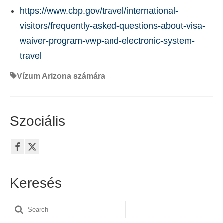
https://www.cbp.gov/travel/international-
visitors/frequently-asked-questions-about-visa-
waiver-program-vwp-and-electronic-system-
travel
Vízum Arizona számára
Szociális
Keresés
Search
for: