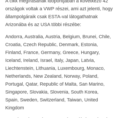
A cikk megírásának időpontjában a következő 42
országok voltak a VWP részei, ami azt jelenti, hogy
állampolgáraik csak ESTA-val látogathatnak
Arizonába és az USA többi részébe:
Andorra, Australia, Austria, Belgium, Brunei, Chile,
Croatia, Czech Republic, Denmark, Estonia,
Finland, France, Germany, Greece, Hungary,
Iceland, Ireland, Israel, Italy, Japan, Latvia,
Liechtenstein, Lithuania, Luxembourg, Monaco,
Netherlands, New Zealand, Norway, Poland,
Portugal, Qatar, Republic of Malta, San Marino,
Singapore, Slovakia, Slovenia, South Korea,
Spain, Sweden, Switzerland, Taiwan, United
Kingdom