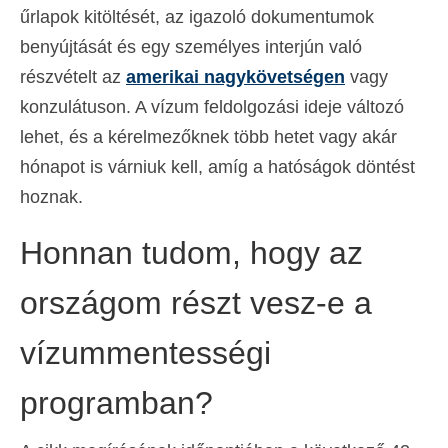
űrlapok kitöltését, az igazoló dokumentumok
benyújtását és egy személyes interjún való
részvételt az
amerikai nagykövetségen
vagy
konzulátuson. A vízum feldolgozási ideje változó
lehet, és a kérelmezőknek több hetet vagy akár
hónapot is várniuk kell, amíg a hatóságok döntést
hoznak.
Honnan tudom, hogy az
országom részt vesz-e a
vízummentességi
programban?