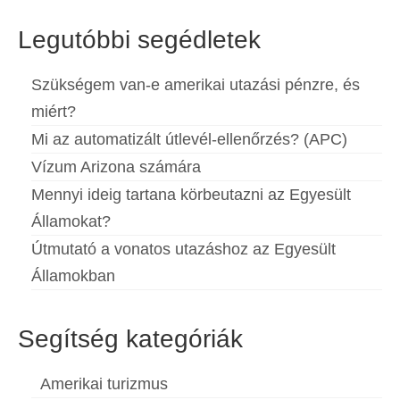
Legutóbbi segédletek
Szükségem van-e amerikai utazási pénzre, és
miért?
Mi az automatizált útlevél-ellenőrzés? (APC)
Vízum Arizona számára
Mennyi ideig tartana körbeutazni az Egyesült
Államokat?
Útmutató a vonatos utazáshoz az Egyesült
Államokban
Segítség kategóriák
Amerikai turizmus