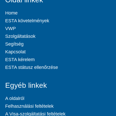
Home
ESTA követelmények
VWP
Szolgáltatások
Segítség
Kapcsolat
ESTA kérelem
ESTA státusz ellenőrzése
Egyéb linkek
A oldalról
Felhasználási feltételek
A Visa-szolgáltatási feltételek