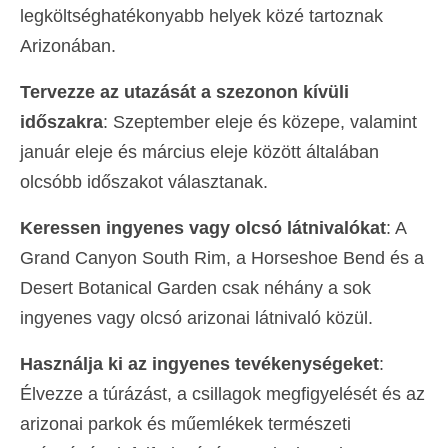
legköltséghatékonyabb helyek közé tartoznak
Arizonában.
Tervezze az utazását a szezonon kívüli
időszakra
: Szeptember eleje és közepe, valamint
január eleje és március eleje között általában
olcsóbb időszakot választanak.
Keressen ingyenes vagy olcsó látnivalókat
: A
Grand Canyon South Rim, a Horseshoe Bend és a
Desert Botanical Garden csak néhány a sok
ingyenes vagy olcsó arizonai látnivaló közül.
Használja ki az ingyenes tevékenységeket
:
Élvezze a túrázást, a csillagok megfigyelését és az
arizonai parkok és műemlékek természeti