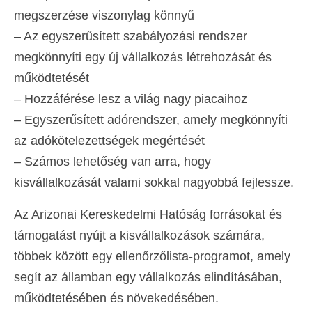
megszerzése viszonylag könnyű
– Az egyszerűsített szabályozási rendszer
megkönnyíti egy új vállalkozás létrehozását és
működtetését
– Hozzáférése lesz a világ nagy piacaihoz
– Egyszerűsített adórendszer, amely megkönnyíti
az adókötelezettségek megértését
– Számos lehetőség van arra, hogy
kisvállalkozását valami sokkal nagyobbá fejlessze.
Az Arizonai Kereskedelmi Hatóság forrásokat és
támogatást nyújt a kisvállalkozások számára,
többek között egy ellenőrzőlista-programot, amely
segít az államban egy vállalkozás elindításában,
működtetésében és növekedésében.