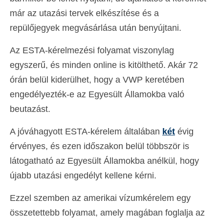
már az utazási tervek elkészítése és a
repülőjegyek megvásárlása után benyújtani.
Az ESTA-kérelmezési folyamat viszonylag
egyszerű, és minden online is kitölthető. Akár 72
órán belül kiderülhet, hogy a VWP keretében
engedélyezték-e az Egyesült Államokba való
beutazást.
A jóváhagyott ESTA-kérelem általában
két
évig
érvényes, és ezen időszakon belül többször is
látogatható az Egyesült Államokba anélkül, hogy
újabb utazási engedélyt kellene kérni.
Ezzel szemben az amerikai vízumkérelem egy
összetettebb folyamat, amely magában foglalja az