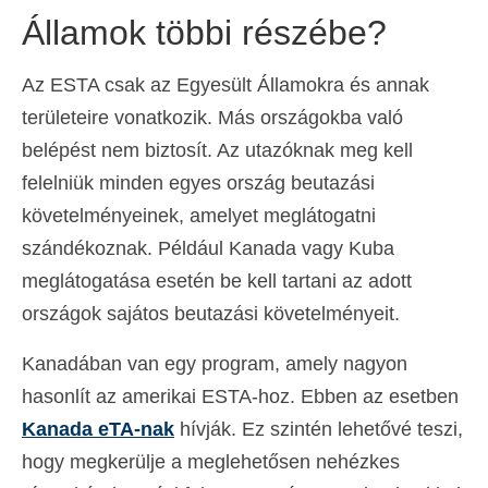
Államok többi részébe?
Az ESTA csak az Egyesült Államokra és annak
területeire vonatkozik. Más országokba való
belépést nem biztosít. Az utazóknak meg kell
felelniük minden egyes ország beutazási
követelményeinek, amelyet meglátogatni
szándékoznak. Például Kanada vagy Kuba
meglátogatása esetén be kell tartani az adott
országok sajátos beutazási követelményeit.
Kanadában van egy program, amely nagyon
hasonlít az amerikai ESTA-hoz. Ebben az esetben
Kanada eTA-nak
hívják. Ez szintén lehetővé teszi,
hogy megkerülje a meglehetősen nehézkes