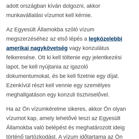
adott országban kíván dolgozni, akkor
munkavállalási vízumot kell kérnie.
Az Egyesült Államokba szóló vízum
megszerzéséhez az első lépés a
legközelebbi
amerikai nagykövetség
vagy konzulátus
felkeresése. Ott ki kell töltenie egy jelentkezési
lapot, be kell nyújtania az igazoló
dokumentumokat, és be kell fizetnie egy díjat.
Ezenkívül részt kell vennie egy személyes
meghallgatáson egy konzuli tisztviselővel.
Ha az Ön vízumkérelme sikeres, akkor Ön olyan
vízumot kap, amely lehetővé teszi az Egyesült
Államokba való belépést és meghatározott ideig
történő tartózkodást. A vízum időtartama az Ön