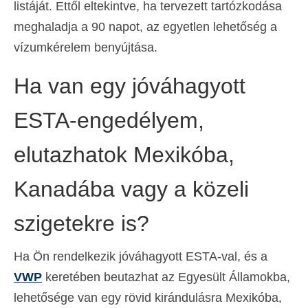
listáját. Ettől eltekintve, ha tervezett tartózkodása
meghaladja a 90 napot, az egyetlen lehetőség a
vízumkérelem benyújtása.
Ha van egy jóváhagyott
ESTA-engedélyem,
elutazhatok Mexikóba,
Kanadába vagy a közeli
szigetekre is?
Ha Ön rendelkezik jóváhagyott ESTA-val, és a
VWP
keretében beutazhat az Egyesült Államokba,
lehetősége van egy rövid kirándulásra Mexikóba,