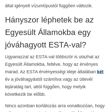
által igényelt vízumtípustól függően változik.
Hányszor léphetek be az
Egyesült Államokba egy
jóváhagyott ESTA-val?
Ugyanazzal az ESTA-val többször is utazhat az
Egyesült Államokba, feltéve, hogy az érvényes
marad. Az ESTA érvényességi ideje általában
két
év a jóváhagyástól számítva vagy az útlevél
lejáratáig tart, attól függően, hogy melyik
következik be előbb.
Nincs azonban korlátozás arra vonatkozóan, hogy