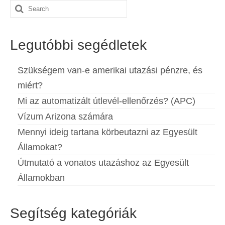
Search
for:
Legutóbbi segédletek
Szükségem van-e amerikai utazási pénzre, és
miért?
Mi az automatizált útlevél-ellenőrzés? (APC)
Vízum Arizona számára
Mennyi ideig tartana körbeutazni az Egyesült
Államokat?
Útmutató a vonatos utazáshoz az Egyesült
Államokban
Segítség kategóriák