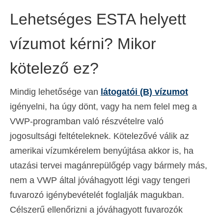
Lehetséges ESTA helyett
vízumot kérni? Mikor
kötelező ez?
Mindig lehetősége van
látogatói (B) vízumot
igényelni, ha úgy dönt, vagy ha nem felel meg a
VWP-programban való részvételre való
jogosultsági feltételeknek. Kötelezővé válik az
amerikai vízumkérelem benyújtása akkor is, ha
utazási tervei magánrepülőgép vagy bármely más,
nem a VWP által jóváhagyott légi vagy tengeri
fuvarozó igénybevételét foglalják magukban.
Célszerű ellenőrizni a jóváhagyott fuvarozók