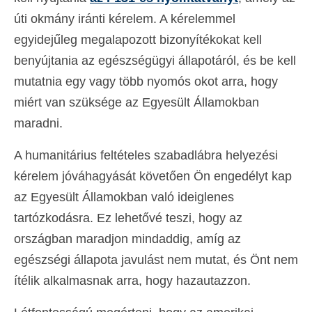
úti okmány iránti kérelem. A kérelemmel
egyidejűleg megalapozott bizonyítékokat kell
benyújtania az egészségügyi állapotáról, és be kell
mutatnia egy vagy több nyomós okot arra, hogy
miért van szüksége az Egyesült Államokban
maradni.
A humanitárius feltételes szabadlábra helyezési
kérelem jóváhagyását követően Ön engedélyt kap
az Egyesült Államokban való ideiglenes
tartózkodásra. Ez lehetővé teszi, hogy az
országban maradjon mindaddig, amíg az
egészségi állapota javulást nem mutat, és Önt nem
ítélik alkalmasnak arra, hogy hazautazzon.