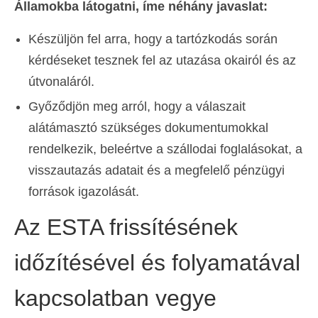
Államokba látogatni, íme néhány javaslat:
Készüljön fel arra, hogy a tartózkodás során
kérdéseket tesznek fel az utazása okairól és az
útvonaláról.
Győződjön meg arról, hogy a válaszait
alátámasztó szükséges dokumentumokkal
rendelkezik, beleértve a szállodai foglalásokat, a
visszautazás adatait és a megfelelő pénzügyi
források igazolását.
Az ESTA frissítésének
időzítésével és folyamatával
kapcsolatban vegye