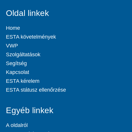
Oldal linkek
Home
ESTA követelmények
VWP
Szolgáltatások
Segítség
Kapcsolat
ESTA kérelem
ESTA státusz ellenőrzése
Egyéb linkek
A oldalról