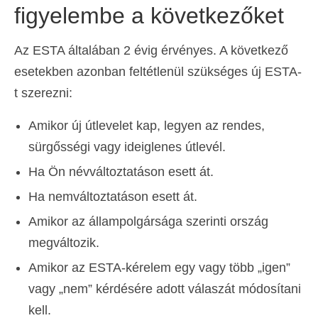
figyelembe a következőket
Az ESTA általában 2 évig érvényes. A következő
esetekben azonban feltétlenül szükséges új ESTA-
t szerezni:
Amikor új útlevelet kap, legyen az rendes,
sürgősségi vagy ideiglenes útlevél.
Ha Ön névváltoztatáson esett át.
Ha nemváltoztatáson esett át.
Amikor az állampolgársága szerinti ország
megváltozik.
Amikor az ESTA-kérelem egy vagy több „igen”
vagy „nem” kérdésére adott válaszát módosítani
kell.