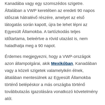
Kanadába vagy egy szomszédos szigetre.
Általában a VWP keretében az eredeti 90 napos
időszak hátralévő részére, amelyet az első
látogatás során kapott, újra be lehet lépni az
Egyesült Államokba. A tartózkodás teljes
időtartama, beleértve a rövid utazást is, nem
haladhatja meg a 90 napot.
Érdemes megjegyezni, hogy a VWP-országok
azon állampolgárai, akik
Mexikóban
, Kanadában
vagy a közeli szigetek valamelyikén élnek,
általában mentesülnek az Egyesült Államokba
történő belépéskor a más országba történő
továbbutazás igazolására vonatkozó követelmény
alól.