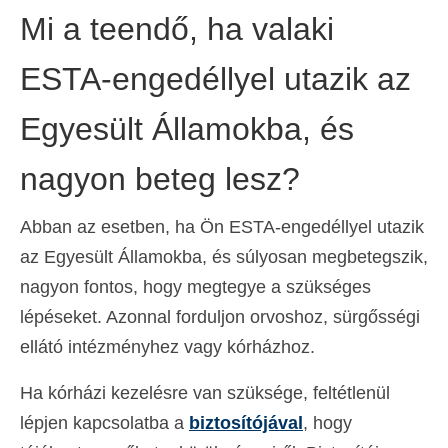
Mi a teendő, ha valaki
ESTA-engedéllyel utazik az
Egyesült Államokba, és
nagyon beteg lesz?
Abban az esetben, ha Ön ESTA-engedéllyel utazik
az Egyesült Államokba, és súlyosan megbetegszik,
nagyon fontos, hogy megtegye a szükséges
lépéseket. Azonnal forduljon orvoshoz, sürgősségi
ellátó intézményhez vagy kórházhoz.
Ha kórházi kezelésre van szüksége, feltétlenül
lépjen kapcsolatba a
biztosítójával
, hogy