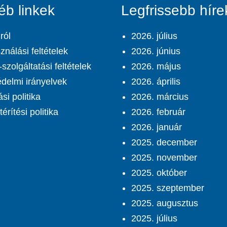
éb linkek
Legfrissebb híre
ról
2026. július
ználási feltételek
2026. június
szolgáltatási feltételek
2026. május
delmi irányelvek
2026. április
ási politika
2026. március
érítési politika
2026. február
2026. január
2025. december
2025. november
2025. október
2025. szeptember
2025. augusztus
2025. július