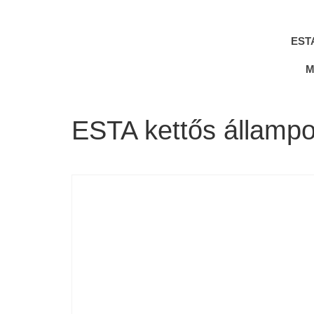
EST
M
ESTA kettős állampo