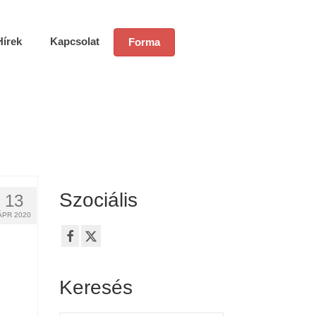
Hírek
Kapcsolat
Forma
Szociális
13
ÁPR 2020
Keresés