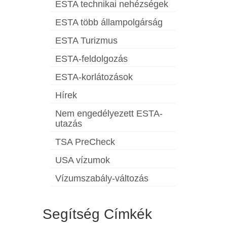
ESTA technikai nehézségek
ESTA több állampolgárság
ESTA Turizmus
ESTA-feldolgozás
ESTA-korlátozások
Hírek
Nem engedélyezett ESTA-
utazás
TSA PreCheck
USA vízumok
Vízumszabály-változás
Segítség Címkék