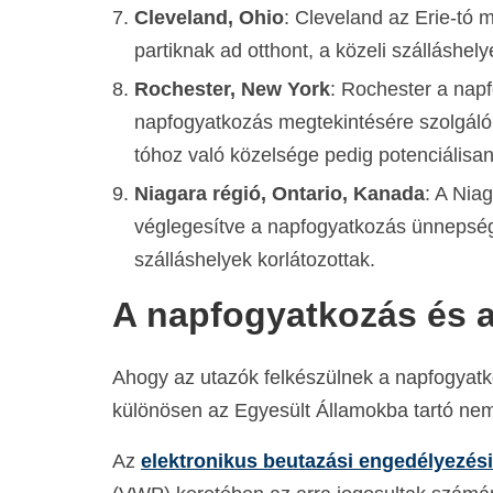
Cleveland, Ohio
: Cleveland az Erie-tó m
partiknak ad otthont, a közeli szálláshely
Rochester, New York
: Rochester a nap
napfogyatkozás megtekintésére szolgáló 
tóhoz való közelsége pedig potenciálisan 
Niagara régió, Ontario, Kanada
: A Nia
véglegesítve a napfogyatkozás ünnepsége
szálláshelyek korlátozottak.
A napfogyatkozás és 
Ahogy az utazók felkészülnek a napfogyatk
különösen az Egyesült Államokba tartó nem
Az
elektronikus beutazási engedélyezés