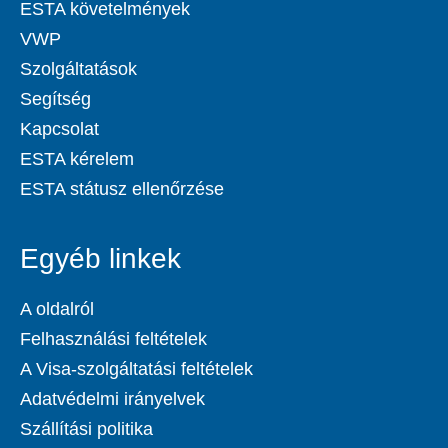
ESTA követelmények
VWP
Szolgáltatások
Segítség
Kapcsolat
ESTA kérelem
ESTA státusz ellenőrzése
Egyéb linkek
A oldalról
Felhasználási feltételek
A Visa-szolgáltatási feltételek
Adatvédelmi irányelvek
Szállítási politika