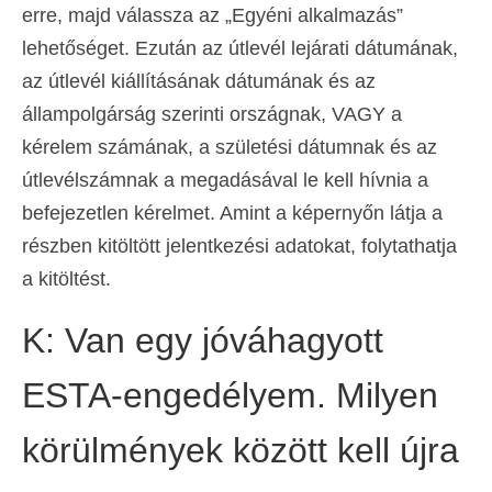
erre, majd válassza az „Egyéni alkalmazás”
lehetőséget. Ezután az útlevél lejárati dátumának,
az útlevél kiállításának dátumának és az
állampolgárság szerinti országnak, VAGY a
kérelem számának, a születési dátumnak és az
útlevélszámnak a megadásával le kell hívnia a
befejezetlen kérelmet. Amint a képernyőn látja a
részben kitöltött jelentkezési adatokat, folytathatja
a kitöltést.
K: Van egy jóváhagyott
ESTA-engedélyem. Milyen
körülmények között kell újra