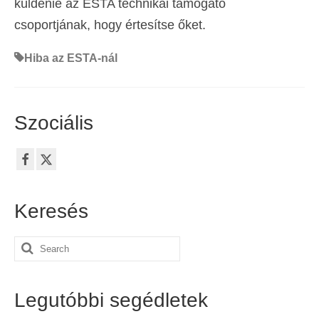
küldenie az ESTA technikai támogató
csoportjának, hogy értesítse őket.
Hiba az ESTA-nál
Szociális
Keresés
Search
for:
Legutóbbi segédletek