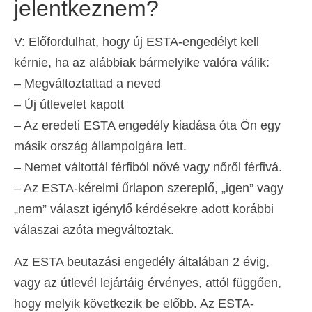
jelentkeznem?
V: Előfordulhat, hogy új ESTA-engedélyt kell
kérnie, ha az alábbiak bármelyike valóra válik:
– Megváltoztattad a neved
– Új útlevelet kapott
– Az eredeti ESTA engedély kiadása óta Ön egy
másik ország állampolgára lett.
– Nemet váltottál férfiból nővé vagy nőről férfivá.
– Az ESTA-kérelmi űrlapon szereplő, „igen” vagy
„nem” választ igénylő kérdésekre adott korábbi
válaszai azóta megváltoztak.
Az ESTA beutazási engedély általában 2 évig,
vagy az útlevél lejártáig érvényes, attól függően,
hogy melyik következik be előbb. Az ESTA-