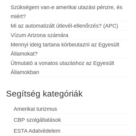
Szükségem van-e amerikai utazási pénzre, és
miért?
Mi az automatizált útlevél-ellenőrzés? (APC)
Vízum Arizona számára
Mennyi ideig tartana körbeutazni az Egyesült
Államokat?
Útmutató a vonatos utazáshoz az Egyesült
Államokban
Segítség kategóriák
Amerikai turizmus
CBP szolgáltatások
ESTA Adatvédelem