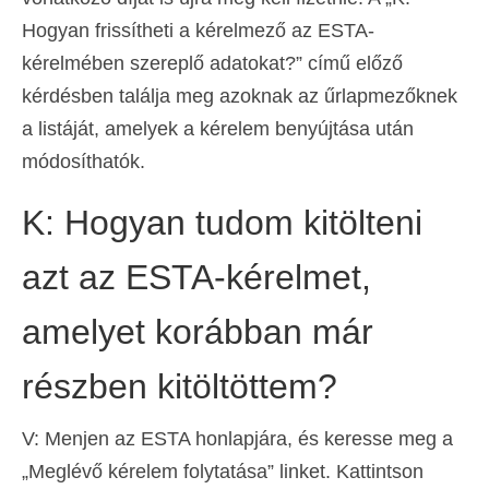
Hogyan frissítheti a kérelmező az ESTA-
kérelmében szereplő adatokat?” című előző
kérdésben találja meg azoknak az űrlapmezőknek
a listáját, amelyek a kérelem benyújtása után
módosíthatók.
K: Hogyan tudom kitölteni
azt az ESTA-kérelmet,
amelyet korábban már
részben kitöltöttem?
V: Menjen az ESTA honlapjára, és keresse meg a
„Meglévő kérelem folytatása” linket. Kattintson