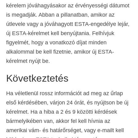
kérelem jóváhagyásakor az érvényességi dátumot
is megadják. Abban a pillanatban, amikor az
útlevele vagy a jóváhagyott ESTA-engedélye lejár,
új ESTA-kérelmet kell benyújtania. Felhívjuk
figyelmét, hogy a vonatkozó díjat minden
alkalommal be kell fizetnie, amikor új ESTA-
kérelmet nyújt be.
Következtetés
Ha véletlenül rossz információt ad meg az űrlap
első kérdésében, várjon 24 órát, és nyújtson be új
kérelmet. Ha a hiba a 2 és 9 közötti kérdések
bármelyikében van, akkor fel kell hívnia az
amerikai vám- és határőrséget, vagy e-mailt kell