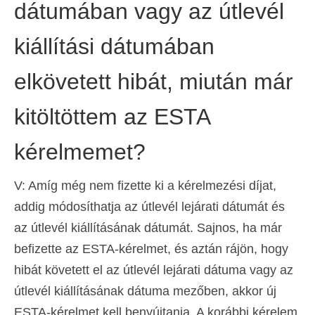
dátumában vagy az útlevél
kiállítási dátumában
elkövetett hibát, miután már
kitöltöttem az ESTA
kérelmemet?
V: Amíg még nem fizette ki a kérelmezési díjat,
addig módosíthatja az útlevél lejárati dátumát és
az útlevél kiállításának dátumát. Sajnos, ha már
befizette az ESTA-kérelmet, és aztán rájön, hogy
hibát követett el az útlevél lejárati dátuma vagy az
útlevél kiállításának dátuma mezőben, akkor új
ESTA-kérelmet kell benyújtania. A korábbi kérelem