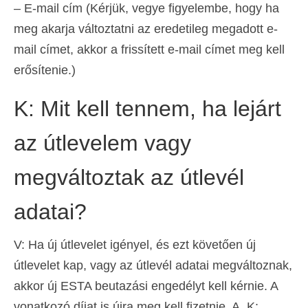
– E-mail cím (Kérjük, vegye figyelembe, hogy ha
meg akarja változtatni az eredetileg megadott e-
mail címet, akkor a frissített e-mail címet meg kell
erősítenie.)
K: Mit kell tennem, ha lejárt
az útlevelem vagy
megváltoztak az útlevél
adatai?
V: Ha új útlevelet igényel, és ezt követően új
útlevelet kap, vagy az útlevél adatai megváltoznak,
akkor új ESTA beutazási engedélyt kell kérnie. A
vonatkozó díjat is újra meg kell fizetnie. A „K: