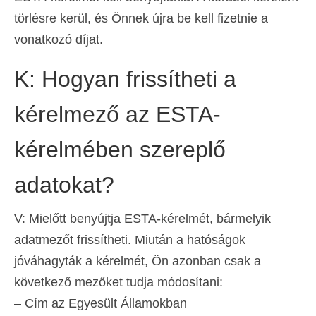
törlésre kerül, és Önnek újra be kell fizetnie a
vonatkozó díjat.
K: Hogyan frissítheti a
kérelmező az ESTA-
kérelmében szereplő
adatokat?
V: Mielőtt benyújtja ESTA-kérelmét, bármelyik
adatmezőt frissítheti. Miután a hatóságok
jóváhagyták a kérelmét, Ön azonban csak a
következő mezőket tudja módosítani:
– Cím az Egyesült Államokban