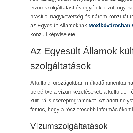
vízumszolgáltatást és egyéb konzuli ügyeket
brasíliai nagykövetség és három konzulát
az Egyesült Államoknak
Mexikóvárosban 
konzuli képviselete.
Az Egyesült Államok külf
szolgáltatások
A külföldi országokban működő amerikai na
beleértve a vízumkezeléseket, a külföldön é
kulturális csereprogramokat. Az adott helys
fontos, hogy a részletesebb információkért
Vízumszolgáltatások