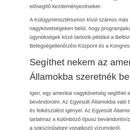
elősegítő kezdeményezéseket.
A Külügyminisztériumon kívül számos más a
nagykövetségeken belül, hogy programjaik
ügynökségek közé tartozik például a Belbiz
Betegségellenőrzési Központ és a Kongres
Segíthet nekem az amer
Államokba szeretnék be
Igen, egy amerikai nagykövetség segíthet 
bevándorolni. Az Egyesült Államokba való 
és felkészülést igényel. Az Egyesült Állam
tartalmaz a különböző típusú bevándorlóví
a sokszínűségre vonatkozó vízumokról.