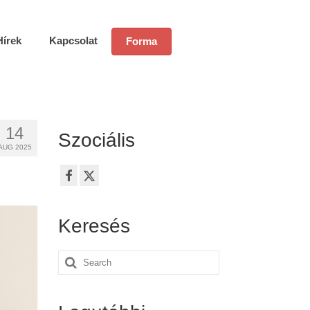
Hírek
Kapcsolat
Forma
14
Szociális
AUG 2025
Keresés
Search
for: