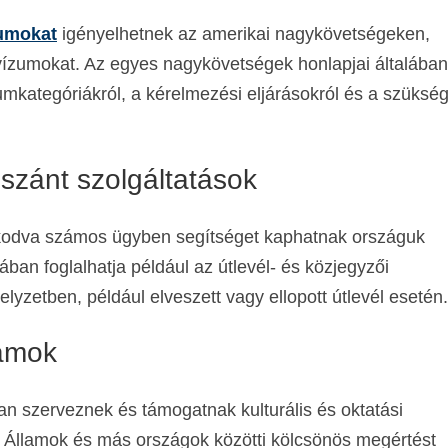
zumokat
igényelhetnek az amerikai nagykövetségeken,
ákvízumokat. Az egyes nagykövetségek honlapjai általában
mkategóriákról, a kérelmezési eljárásokról és a szüksé
szánt szolgáltatások
ózkodva számos ügyben segítséget kaphatnak országuk
an foglalhatja például az útlevél- és közjegyzői
lyzetben, például elveszett vagy ellopott útlevél esetén.
ramok
n szerveznek és támogatnak kulturális és oktatási
t Államok és más országok közötti kölcsönös megértést