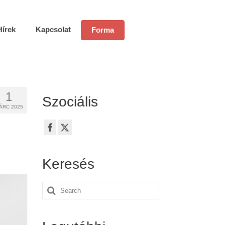
Hírek
Kapcsolat
Forma
1
Szociális
ÁRC 2025
Keresés
Search
for: