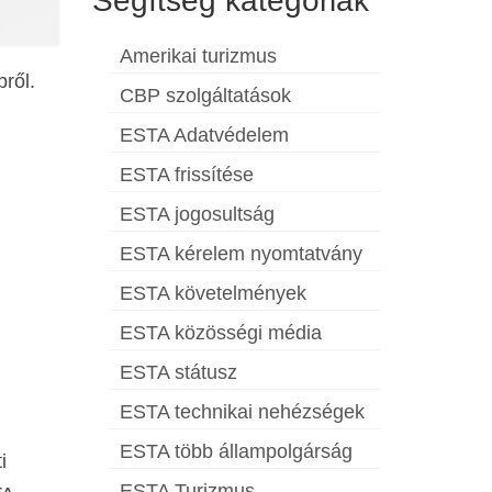
Segítség kategóriák
Amerikai turizmus
ről.
CBP szolgáltatások
ESTA Adatvédelem
ESTA frissítése
ESTA jogosultság
ESTA kérelem nyomtatvány
ESTA követelmények
ESTA közösségi média
ESTA státusz
ESTA technikai nehézségek
ESTA több állampolgárság
i
ESTA Turizmus