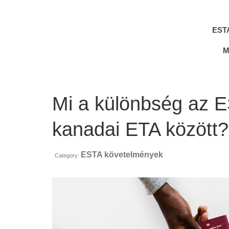
EST
M
Mi a különbség az 
kanadai ETA között?
ESTA követelmények
Category: