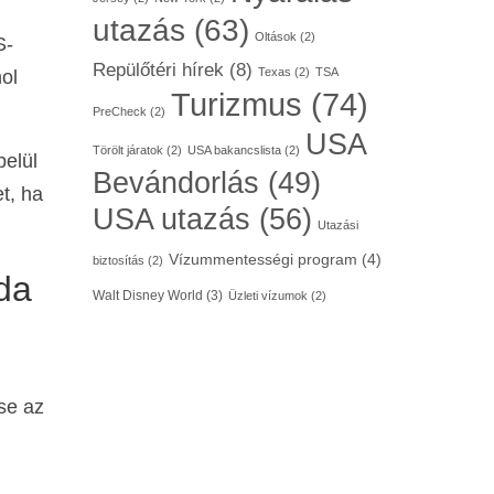
utazás
(63)
Oltások
(2)
S-
Repülőtéri hírek
(8)
Texas
(2)
TSA
ol
Turizmus
(74)
PreCheck
(2)
USA
Törölt járatok
(2)
USA bakancslista
(2)
belül
Bevándorlás
(49)
t, ha
USA utazás
(56)
Utazási
Vízummentességi program
(4)
biztosítás
(2)
da
Walt Disney World
(3)
Üzleti vízumok
(2)
se az