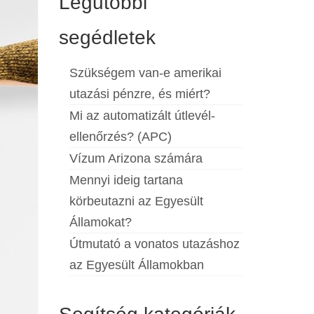
Legutóbbi
segédletek
Szükségem van-e amerikai
utazási pénzre, és miért?
Mi az automatizált útlevél-
ellenőrzés? (APC)
Vízum Arizona számára
Mennyi ideig tartana
körbeutazni az Egyesült
Államokat?
Útmutató a vonatos utazáshoz
az Egyesült Államokban