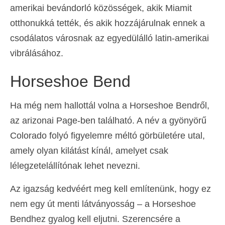
amerikai bevándorló közösségek, akik Miamit
otthonukká tették, és akik hozzájárulnak ennek a
csodálatos városnak az egyedülálló latin-amerikai
vibrálásához.
Horseshoe Bend
Ha még nem hallottál volna a Horseshoe Bendről,
az arizonai Page-ben található. A név a gyönyörű
Colorado folyó figyelemre méltó görbületére utal,
amely olyan kilátást kínál, amelyet csak
lélegzetelállítónak lehet nevezni.
Az igazság kedvéért meg kell említenünk, hogy ez
nem egy út menti látványosság – a Horseshoe
Bendhez gyalog kell eljutni. Szerencsére a