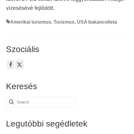
vízesésévé fejlődött.
Amerikai turizmus
,
Turizmus
,
USA bakancslista
Szociális
Keresés
Search
for:
Legutóbbi segédletek