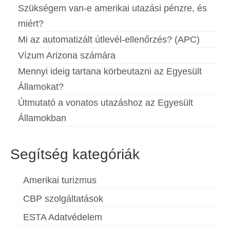
Szükségem van-e amerikai utazási pénzre, és
miért?
Mi az automatizált útlevél-ellenőrzés? (APC)
Vízum Arizona számára
Mennyi ideig tartana körbeutazni az Egyesült
Államokat?
Útmutató a vonatos utazáshoz az Egyesült
Államokban
Segítség kategóriák
Amerikai turizmus
CBP szolgáltatások
ESTA Adatvédelem