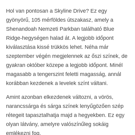
Hol van pontosan a Skyline Drive? Ez egy
gyönyörű, 105 mérföldes útszakasz, amely a
Shenandoah Nemzeti Parkban található Blue
Ridge-hegységen halad át. A legjobb időpont
kiválasztása kissé trükkös lehet. Néha már
szeptember végén megjelennek az őszi színek, de
gyakran október közepe a legjobb időpont. Minél
magasabb a tengerszint feletti magasság, annál
korábban kezdenek a levelek színt váltani.
Amint azonban elkezdenek változni, a vörös,
narancssárga és sárga színek lenyűgözően szép
rétegeit tapasztalhatja majd a hegyekben. Ez egy
olyan látvány, amelyre valószínűleg sokáig
emlékezni fog.