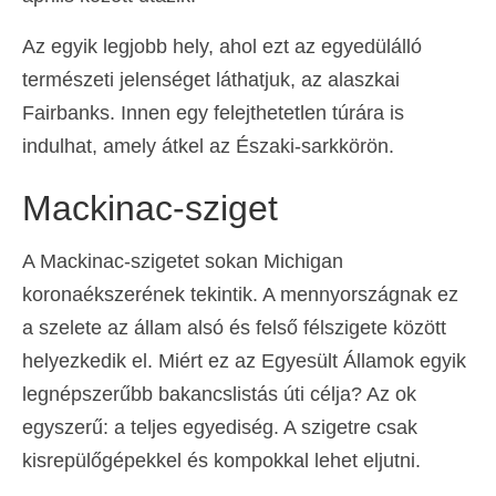
Az egyik legjobb hely, ahol ezt az egyedülálló
természeti jelenséget láthatjuk, az alaszkai
Fairbanks. Innen egy felejthetetlen túrára is
indulhat, amely átkel az Északi-sarkkörön.
Mackinac-sziget
A Mackinac-szigetet sokan Michigan
koronaékszerének tekintik. A mennyországnak ez
a szelete az állam alsó és felső félszigete között
helyezkedik el. Miért ez az Egyesült Államok egyik
legnépszerűbb bakancslistás úti célja? Az ok
egyszerű: a teljes egyediség. A szigetre csak
kisrepülőgépekkel és kompokkal lehet eljutni.