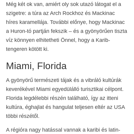
Még két ok van, amiért oly sok utazó látogat el a
szigetre: a túra az Arch Rockhoz és Mackinac
híres karamellája. További előnye, hogy Mackinac
a Huron-tó partján fekszik – és a gyönyörűen tiszta
víz könnyen elhitetheti Önnel, hogy a Karib-
tengeren kötött ki.
Miami, Florida
A gyönyörű természeti tájak és a vibráló kultúrák
keverékével Miami egyedülálló turisztikai célpont.
Florida legdélebbi részén található, így az itteni
kultúra, éghajlat és hangulat teljesen eltér az USA
többi részétől.
A régióra nagy hatással vannak a karibi és latin-