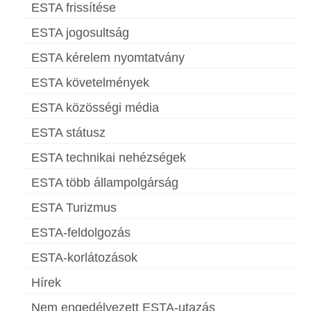
ESTA frissítése
ESTA jogosultság
ESTA kérelem nyomtatvány
ESTA követelmények
ESTA közösségi média
ESTA státusz
ESTA technikai nehézségek
ESTA több állampolgárság
ESTA Turizmus
ESTA-feldolgozás
ESTA-korlátozások
Hírek
Nem engedélyezett ESTA-utazás