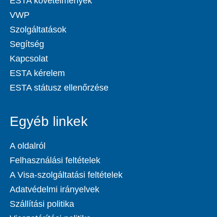
ESTA követelmények
VWP
Szolgáltatások
Segítség
Kapcsolat
ESTA kérelem
ESTA státusz ellenőrzése
Egyéb linkek
A oldalról
Felhasználási feltételek
A Visa-szolgáltatási feltételek
Adatvédelmi irányelvek
Szállítási politika