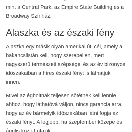
mint a Central Park, az Empire State Building és a
Broadway Színház.
Alaszka és az északi fény
Alaszka egy másik olyan amerikai úti cél, amely a
bakancslistán kell, hogy szerepeljen, mert
nagyszerű természeti szépségei és az év bizonyos
időszakaiban a híres északi fényt is láthatjuk
innen.
Mivel az égboltnak teljesen sötétnek kell lennie
ahhoz, hogy láthatóvá váljon, nincs garancia arra,
hogy az év bármelyik időszakában látni fogja az
északi fényt. A legjobb, ha szeptember közepe és
április között utazik.