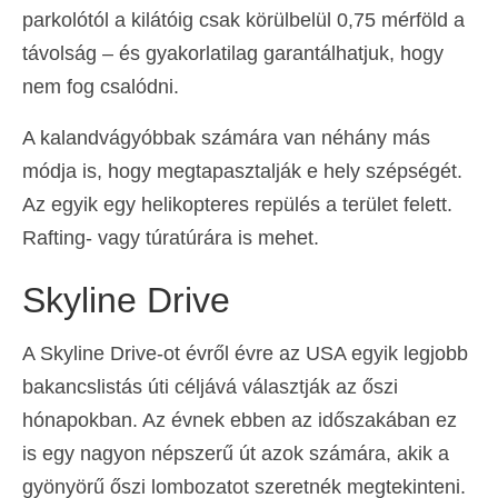
parkolótól a kilátóig csak körülbelül 0,75 mérföld a
távolság – és gyakorlatilag garantálhatjuk, hogy
nem fog csalódni.
A kalandvágyóbbak számára van néhány más
módja is, hogy megtapasztalják e hely szépségét.
Az egyik egy helikopteres repülés a terület felett.
Rafting- vagy túratúrára is mehet.
Skyline Drive
A Skyline Drive-ot évről évre az USA egyik legjobb
bakancslistás úti céljává választják az őszi
hónapokban. Az évnek ebben az időszakában ez
is egy nagyon népszerű út azok számára, akik a
gyönyörű őszi lombozatot szeretnék megtekinteni.