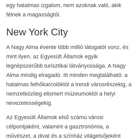
egy hatalmas izgalom, nem azoknak való, akik
félnek a magasságtól.
New York City
A Nagy Alma évente több millió látogatót vonz, és
mint ilyen, az Egyesült Államok egyik
legnépszerűbb turisztikai látványossága. A Nagy
Alma mindig elragadó. Itt minden megtalálható: a
hatalmas felhőkarcolóktól a trendi városrészekig, a
nemzetközileg elismert múzeumoktól a helyi
nevezetességekig.
Az Egyesült Államok első számú városi
célpontjaként, valamint a gasztronómia, a
művészet, a divat és a színház világelsőjeként