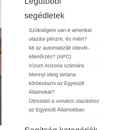
Legutóbbi
segédletek
Szükségem van-e amerikai
utazási pénzre, és miért?
Mi az automatizált útlevél-
ellenőrzés? (APC)
Vízum Arizona számára
Mennyi ideig tartana
körbeutazni az Egyesült
Államokat?
Útmutató a vonatos utazáshoz
az Egyesült Államokban