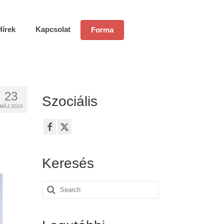
Hírek
Kapcsolat
Forma
23
Szociális
MÁJ 2023
Keresés
Search
for: