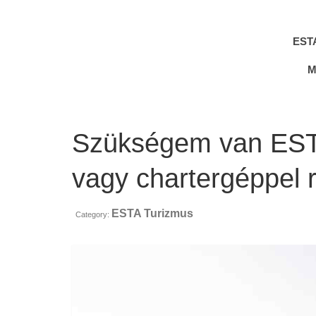
EST
M
Szükségem van ESTA
vagy chartergéppel 
ESTA Turizmus
Category: