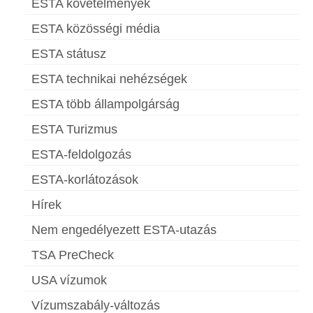
ESTA követelmények
ESTA közösségi média
ESTA státusz
ESTA technikai nehézségek
ESTA több állampolgárság
ESTA Turizmus
ESTA-feldolgozás
ESTA-korlátozások
Hírek
Nem engedélyezett ESTA-utazás
TSA PreCheck
USA vízumok
Vízumszabály-változás