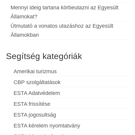
Mennyi ideig tartana körbeutazni az Egyesült
Államokat?
Útmutató a vonatos utazáshoz az Egyesült
Államokban
Segítség kategóriák
Amerikai turizmus
CBP szolgáltatások
ESTA Adatvédelem
ESTA frissítése
ESTA jogosultság
ESTA kérelem nyomtatvány