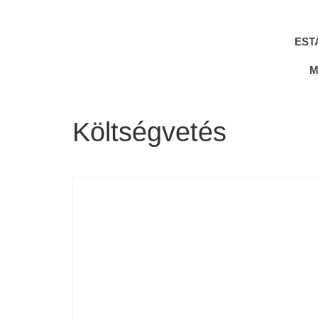
EST
M
Költségvetés