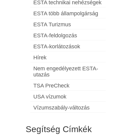
ESTA technikai nehézségek
ESTA több állampolgárság
ESTA Turizmus
ESTA-feldolgozás
ESTA-korlátozások
Hírek
Nem engedélyezett ESTA-
utazás
TSA PreCheck
USA vízumok
Vízumszabály-változás
Segítség Címkék