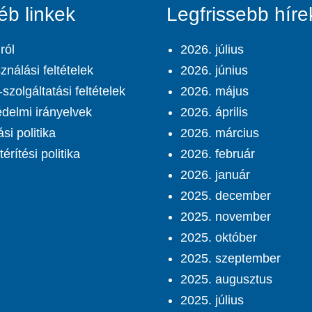
éb linkek
Legfrissebb híre
ról
2026. július
ználási feltételek
2026. június
szolgáltatási feltételek
2026. május
delmi irányelvek
2026. április
ási politika
2026. március
érítési politika
2026. február
2026. január
2025. december
2025. november
2025. október
2025. szeptember
2025. augusztus
2025. július