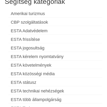
Segítség kategóriák
Amerikai turizmus
CBP szolgáltatások
ESTA Adatvédelem
ESTA frissítése
ESTA jogosultság
ESTA kérelem nyomtatvány
ESTA követelmények
ESTA közösségi média
ESTA státusz
ESTA technikai nehézségek
ESTA több állampolgárság