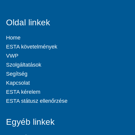
Oldal linkek
Home
ESTA követelmények
VWP
Szolgáltatások
Segítség
Kapcsolat
ESTA kérelem
ESTA státusz ellenőrzése
Egyéb linkek