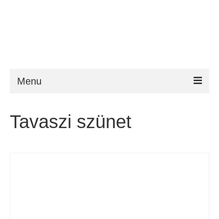
Menu
ESTA
Tavaszi szünet
Követelmény
FAQ
VWP
Segítség
Hírek