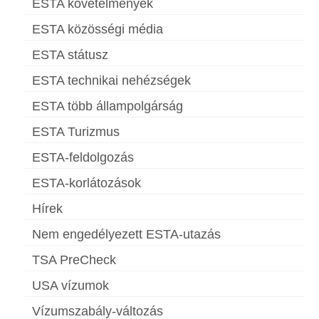
ESTA követelmények
ESTA közösségi média
ESTA státusz
ESTA technikai nehézségek
ESTA több állampolgárság
ESTA Turizmus
ESTA-feldolgozás
ESTA-korlátozások
Hírek
Nem engedélyezett ESTA-utazás
TSA PreCheck
USA vízumok
Vízumszabály-változás