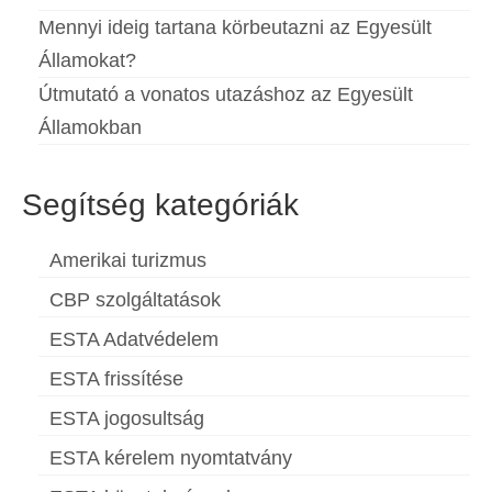
Mennyi ideig tartana körbeutazni az Egyesült
Államokat?
Útmutató a vonatos utazáshoz az Egyesült
Államokban
Segítség kategóriák
Amerikai turizmus
CBP szolgáltatások
ESTA Adatvédelem
ESTA frissítése
ESTA jogosultság
ESTA kérelem nyomtatvány