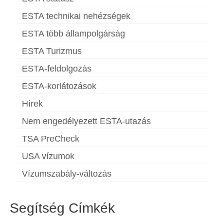
ESTA technikai nehézségek
ESTA több állampolgárság
ESTA Turizmus
ESTA-feldolgozás
ESTA-korlátozások
Hírek
Nem engedélyezett ESTA-utazás
TSA PreCheck
USA vízumok
Vízumszabály-változás
Segítség Címkék