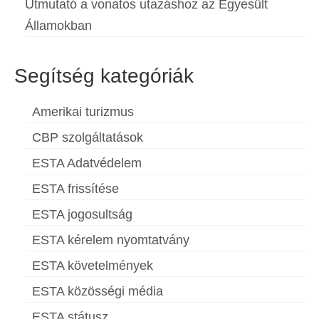
Útmutató a vonatos utazáshoz az Egyesült
Államokban
Segítség kategóriák
Amerikai turizmus
CBP szolgáltatások
ESTA Adatvédelem
ESTA frissítése
ESTA jogosultság
ESTA kérelem nyomtatvány
ESTA követelmények
ESTA közösségi média
ESTA státusz