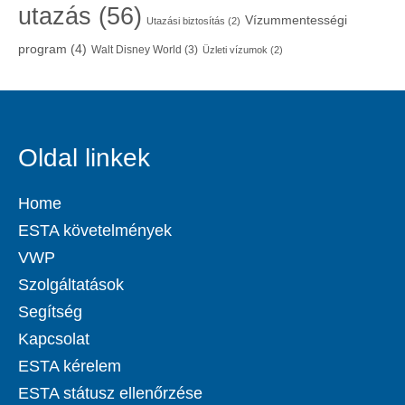
utazás
(56)
Vízummentességi
Utazási biztosítás
(2)
program
(4)
Walt Disney World
(3)
Üzleti vízumok
(2)
Oldal linkek
Home
ESTA követelmények
VWP
Szolgáltatások
Segítség
Kapcsolat
ESTA kérelem
ESTA státusz ellenőrzése