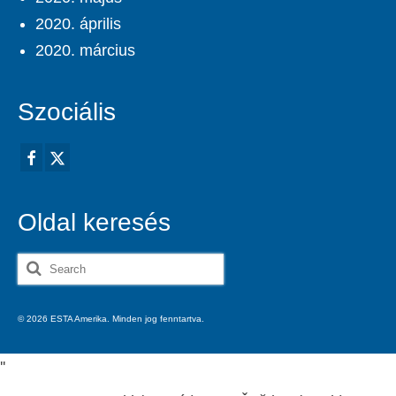
2020. április
2020. március
Szociális
Oldal keresés
Search
for:
© 2026 ESTA Amerika. Minden jog fenntartva.
'
'