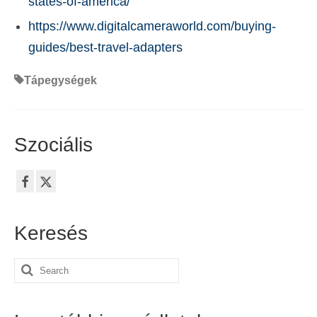
states-of-america/
https://www.digitalcameraworld.com/buying-
guides/best-travel-adapters
Tápegységek
Szociális
Keresés
Search
for: