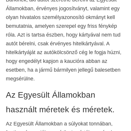
Államokban, érvényes jogosítványt, valamint egy
olyan hivatalos személyazonosító okmányt kell
bemutatnia, amelyen szerepel egy friss fénykép
róla. Azt is tartsa észben, hogy kártyával nem tud
autót bérelni, csak érvényes hitelkártyával. A
hitelkártyáját az autókölcsönző cég le fogja húzni,
hogy engedélyt kapjon a kaucióra abban az
esetben, ha a jármű bármilyen jellegű balesetben
megsérülne.
Az Egyesült Államokban
használt méretek és méretek.
Az Egyesült Államokban a súlyokat tonnában,