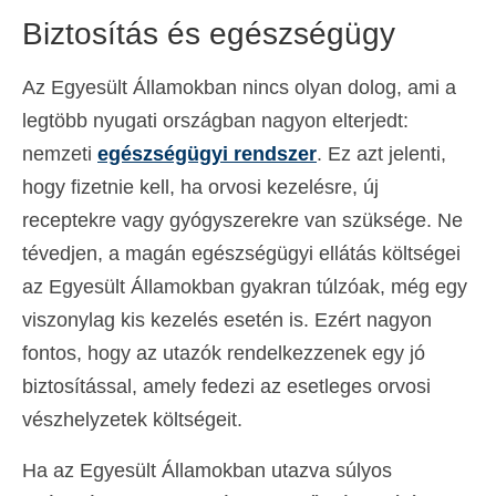
Biztosítás és egészségügy
Az Egyesült Államokban nincs olyan dolog, ami a
legtöbb nyugati országban nagyon elterjedt:
nemzeti
egészségügyi rendszer
. Ez azt jelenti,
hogy fizetnie kell, ha orvosi kezelésre, új
receptekre vagy gyógyszerekre van szüksége. Ne
tévedjen, a magán egészségügyi ellátás költségei
az Egyesült Államokban gyakran túlzóak, még egy
viszonylag kis kezelés esetén is. Ezért nagyon
fontos, hogy az utazók rendelkezzenek egy jó
biztosítással, amely fedezi az esetleges orvosi
vészhelyzetek költségeit.
Ha az Egyesült Államokban utazva súlyos