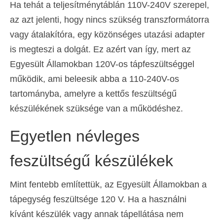
Ha tehát a teljesítménytáblán 110V-240V szerepel,
az azt jelenti, hogy nincs szükség transzformátorra
vagy átalakítóra, egy közönséges utazási adapter
is megteszi a dolgát. Ez azért van így, mert az
Egyesült Államokban 120V-os tápfeszültséggel
működik, ami beleesik abba a 110-240V-os
tartományba, amelyre a kettős feszültségű
készülékének szüksége van a működéshez.
Egyetlen névleges
feszültségű készülékek
Mint fentebb említettük, az Egyesült Államokban a
tápegység feszültsége 120 V. Ha a használni
kívánt készülék vagy annak tápellátása nem