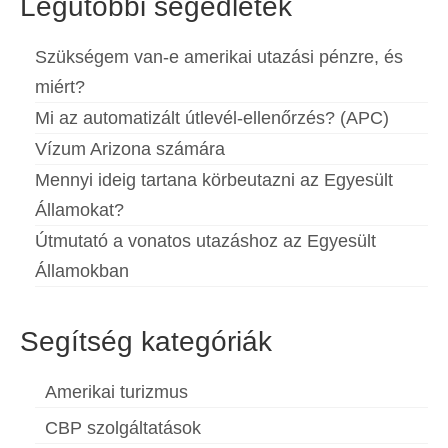
Legutóbbi segédletek
Szükségem van-e amerikai utazási pénzre, és
miért?
Mi az automatizált útlevél-ellenőrzés? (APC)
Vízum Arizona számára
Mennyi ideig tartana körbeutazni az Egyesült
Államokat?
Útmutató a vonatos utazáshoz az Egyesült
Államokban
Segítség kategóriák
Amerikai turizmus
CBP szolgáltatások