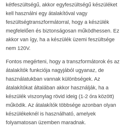
kétfeszültségű, akkor egyfeszültségű készüléket
kell használni egy átalakítóval vagy
feszültségtranszformátorral, hogy a készülék
megfelelően és biztonságosan működhessen. Ez
akkor van így, ha a készülék üzemi feszültsége
nem 120V.
Fontos megérteni, hogy a transzformátorok és az
átalakítók funkciója nagyjából ugyanaz, de
használatukban vannak különbségek. Az
átalakítókat általában akkor használják, ha a
készülék viszonylag rövid ideig (1-2 óra között)
működik. Az átalakítók többsége azonban olyan
készülékeknél is használható, amelyek
folyamatosan üzemben maradnak.