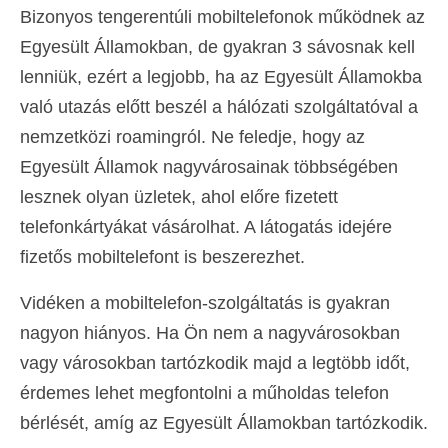
Bizonyos tengerentúli mobiltelefonok működnek az
Egyesült Államokban, de gyakran 3 sávosnak kell
lenniük, ezért a legjobb, ha az Egyesült Államokba
való utazás előtt beszél a hálózati szolgáltatóval a
nemzetközi roamingról. Ne feledje, hogy az
Egyesült Államok nagyvárosainak többségében
lesznek olyan üzletek, ahol előre fizetett
telefonkártyákat vásárolhat. A látogatás idejére
fizetős mobiltelefont is beszerezhet.
Vidéken a mobiltelefon-szolgáltatás is gyakran
nagyon hiányos. Ha Ön nem a nagyvárosokban
vagy városokban tartózkodik majd a legtöbb időt,
érdemes lehet megfontolni a műholdas telefon
bérlését, amíg az Egyesült Államokban tartózkodik.