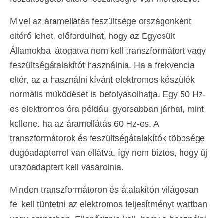
Mivel az áramellátás feszültsége országonként
eltérő lehet, előfordulhat, hogy az Egyesült
Államokba látogatva nem kell transzformátort vagy
feszültségátalakítót használnia. Ha a frekvencia
eltér, az a használni kívánt elektromos készülék
normális működését is befolyásolhatja. Egy 50 Hz-
es elektromos óra például gyorsabban járhat, mint
kellene, ha az áramellátás 60 Hz-es. A
transzformátorok és feszültségátalakítók többsége
dugóadapterrel van ellátva, így nem biztos, hogy új
utazóadaptert kell vásárolnia.
Minden transzformátoron és átalakítón világosan
fel kell tüntetni az elektromos teljesítményt wattban