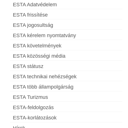
ESTA Adatvédelem
ESTA frissítése
ESTA jogosultság
ESTA kérelem nyomtatvány
ESTA követelmények
ESTA közösségi média
ESTA státusz
ESTA technikai nehézségek
ESTA több állampolgárság
ESTA Turizmus
ESTA-feldolgozás
ESTA-korlátozások
Hírek