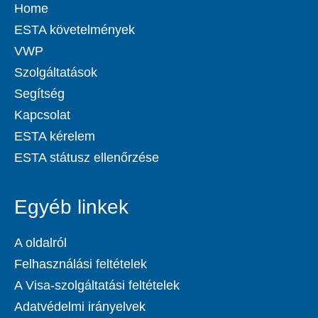
Home
ESTA követelmények
VWP
Szolgáltatások
Segítség
Kapcsolat
ESTA kérelem
ESTA státusz ellenőrzése
Egyéb linkek
A oldalról
Felhasználási feltételek
A Visa-szolgáltatási feltételek
Adatvédelmi irányelvek