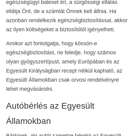
egészségügyi baleset éri, a sürgősségi ellátás
ellátja Önt, de a számlát Önnek kell állnia. Ha
azonban rendelkezik egészségbiztosítással, akkor
az ilyen költségeket a biztosítótól igényelheti.
Amikor azt fontolgatja, hogy kössön-e
egészségbiztosítást, ne feledje, hogy számos
olyan gyógyszertípust, amely Európában és az
Egyesült Királyságban recept nélkül kapható, az
Egyesült Államokban csak orvosi rendelvényre
lehet megvásárolni.
Autóbérlés az Egyesült
Államokban
Bárkinek, aki autót szeretne bérelni az Egyesült