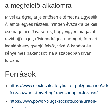
a megfelelő alkalomra
Mivel az éghajlat jelentősen eltérhet az Egyesült
Államok egyes részein, minden évszakra be kell
csomagolnia. Javasoljuk, hogy vigyen magával
rövid ujjú inget, rövidnadrágot, nadrágot, farmert,
legalább egy gyapjú felsőt, vízálló kabátot és
kényelmes bakancsot, ha a szabadban kíván
túrázni.
Források
https://www.electricalsafetyfirst.org.uk/guidance/ad
for-you/when-travelling/travel-adaptor-for-usa/
https://www.power-plugs-sockets.com/united-