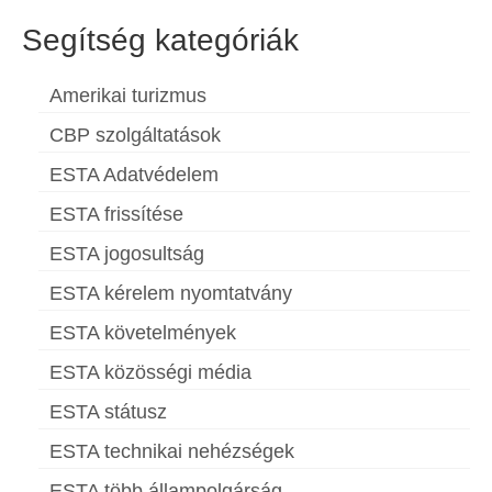
Segítség kategóriák
Amerikai turizmus
CBP szolgáltatások
ESTA Adatvédelem
ESTA frissítése
ESTA jogosultság
ESTA kérelem nyomtatvány
ESTA követelmények
ESTA közösségi média
ESTA státusz
ESTA technikai nehézségek
ESTA több állampolgárság