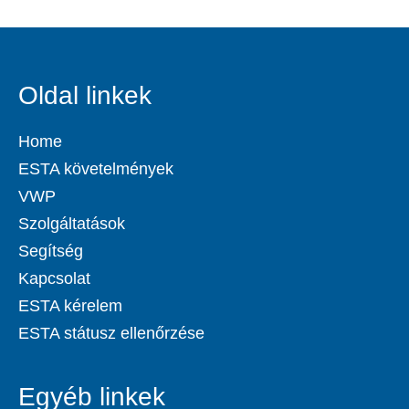
Oldal linkek
Home
ESTA követelmények
VWP
Szolgáltatások
Segítség
Kapcsolat
ESTA kérelem
ESTA státusz ellenőrzése
Egyéb linkek