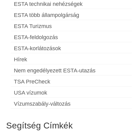
ESTA technikai nehézségek
ESTA több állampolgárság
ESTA Turizmus
ESTA-feldolgozás
ESTA-korlátozások
Hírek
Nem engedélyezett ESTA-utazás
TSA PreCheck
USA vízumok
Vízumszabály-változás
Segítség Címkék